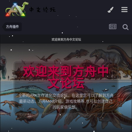
方舟插件
欢迎来到方舟中文论坛
欢迎来到方舟中
文论坛
全新的ARK生存进化交流论坛，在这里您可以了解到方舟
最新动态、方舟Mod介绍、游戏攻略等,也可以创建自己
的玩家俱乐部。