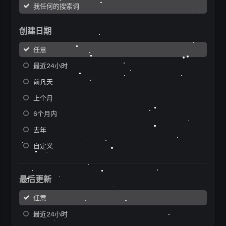
我任何的搜索词
创建日期
任意
最近24小时
前几天
上个月
6个月内
去年
自定义
最后更新
任意
最近24小时