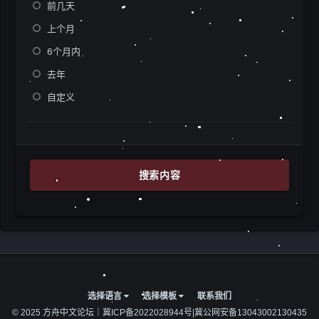
前几天
上个月
6个月内
去年
自定义
搜索内容
选择语言
选择模板
联系我们
© 2025 方舟中文论坛｜
冀ICP备2022028944号
|
冀公网安备13043002130435