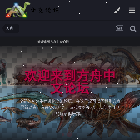
方舟
欢迎来到方舟中文论坛
欢迎来到方舟中
文论坛
全新的ARK生存进化交流论坛，在这里您可以了解到方舟
最新动态、方舟Mod介绍、游戏攻略等,也可以创建自己
的玩家俱乐部。