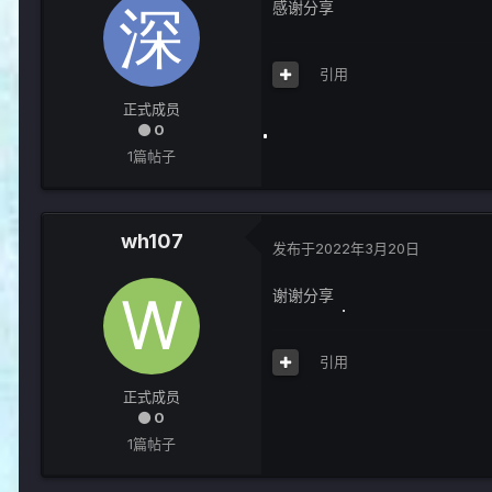
感谢分享
引用
正式成员
0
1篇帖子
wh107
发布于
2022年3月20日
谢谢分享
引用
正式成员
0
1篇帖子