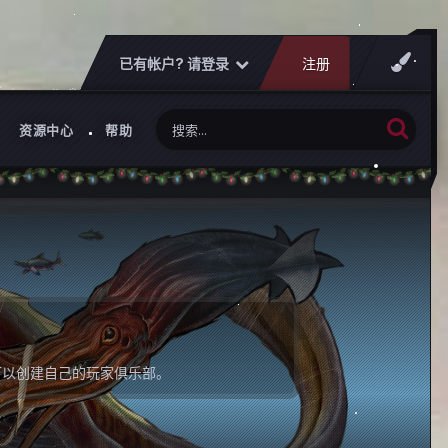
已有帐户? 请登录
注册
资源中心
帮助
可以创建自己的玩家俱乐部。