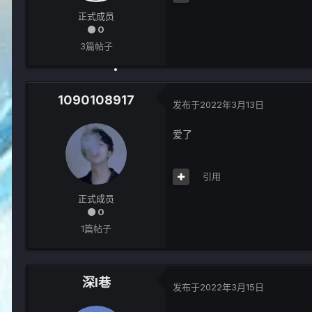
正式成员
0
3篇帖子
1090108917
发布于
2022年3月13日
爱了
引用
正式成员
0
1篇帖子
深l巷
发布于
2022年3月15日