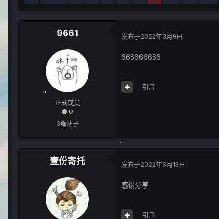
9661
发布于
2022年3月9日
666666666
引用
正式成员
0
3篇帖子
壹份寄托
发布于
2022年3月13日
感谢分享
引用