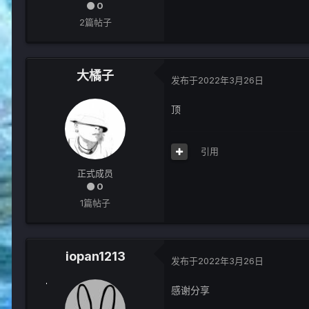
0
2篇帖子
大橘子
发布于
2022年3月26日
顶
引用
正式成员
0
1篇帖子
iopan1213
发布于
2022年3月26日
感谢分享