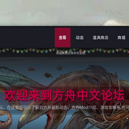
查看
动态
道具商店
商城
欢迎来到方舟中文论坛
欢迎来到方舟中文论坛
论坛，在这里您可以了解到方舟最新动态、方舟Mod介绍、游戏攻略等,也