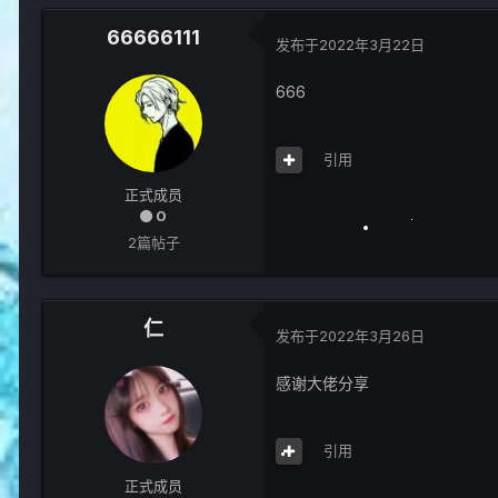
66666111
发布于
2022年3月22日
666
引用
正式成员
0
2篇帖子
仁
发布于
2022年3月26日
感谢大佬分享
引用
正式成员