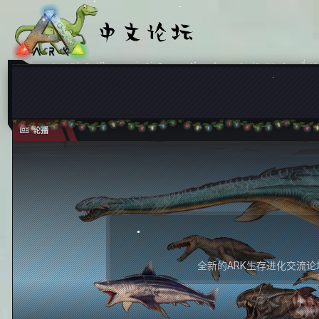
轮播
全新的ARK生存进化交流