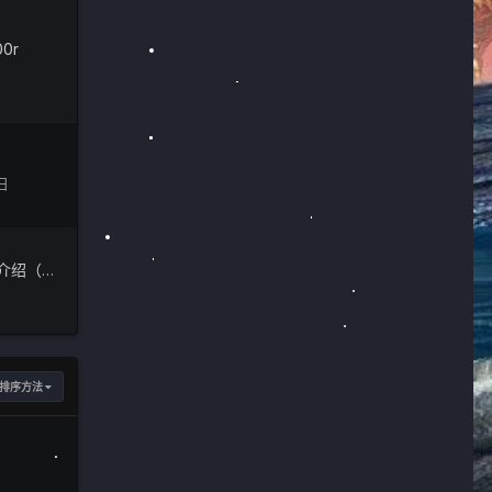
0r
日
Abbo方舟机器人功能介绍（支持开黑啦 7.5版本增加卡密系统）
排序方法