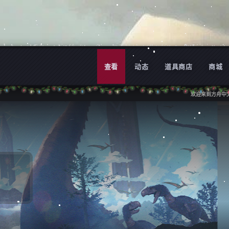
查看
动态
道具商店
商城
欢迎来到方舟中文论坛
欢迎来到方舟中文论坛
论坛，在这里您可以了解到方舟最新动态、方舟Mod介绍、游戏攻略等,也