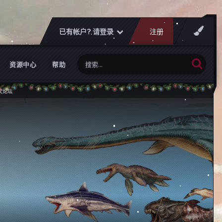
已有帐户? 请登录
注册
资源中心
帮助
可以创建自己的玩家俱乐部。