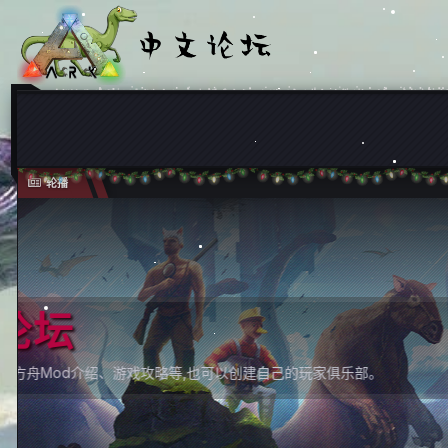
轮播
全新的ARK生存进化交流