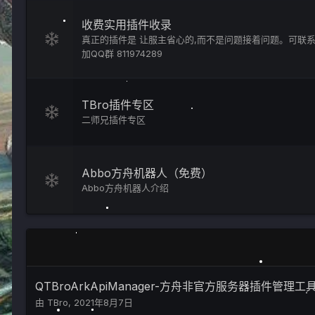
收费实用插件收录
真正的插件是 让服主省心的,而不是问题接着问题。可联
加QQ群 811974289
TBro插件专区
二师兄插件专区
Abbo方舟机器人（免费）
Abbo方舟机器人介绍
QTBroArkApiManager-方舟非官方服务器插件管理工
由
TBro
,
2021年8月7日