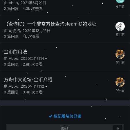
由
chen
,
2021年6月21日
2
篇回复
4.3k
次查看
【查询ID】一个非常方便查询steamID的地址
由
司徒浩
,
2020年12月16日
0
篇回复
4k
次查看
金币的用法
由
Abbo
,
2020年11月14日
0
篇回复
2.8k
次查看
方舟中文论坛-金币介绍
由
Abbo
,
2020年11月12日
0
篇回复
3.4k
次查看
标记版块为已读
粉丝
0