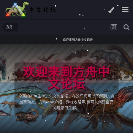
方舟
欢迎来到方舟中文论坛
欢迎来到方舟中
文论坛
全新的ARK生存进化交流论坛，在这里您可以了解到方舟
最新动态、方舟Mod介绍、游戏攻略等,也可以创建自己
的玩家俱乐部。