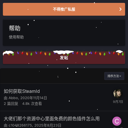
不得推广私服
帮助
使用帮助
发帖
排序方法
如何获取SteamId
由
Abbo
,
2020年11月14日
2
篇回复
4.8k
次查看
大佬们那个资源中心里面免费的颜色插件怎么用
由
c1048266175
,
2025年8月23日