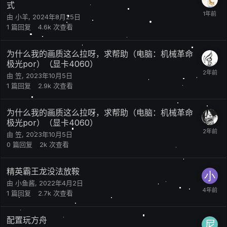
式
由
小羊
,
2024年8月25日
1
篇回复
4.6k
次查看
为什么我的画质这么拉呀，求帮助（电脑：机械革命
极光por）（显卡4060）
由
笠
,
2023年10月5日
1
篇回复
2.9k
次查看
为什么我的画质这么拉呀，求帮助（电脑：机械革命
极光por）（显卡4060）
由
笠
,
2023年10月5日
0
篇回复
2k
次查看
精英霸王龙没法放鞍
由
小鱼酱
,
2022年4月2日
1
篇回复
2.7k
次查看
配置玩方舟