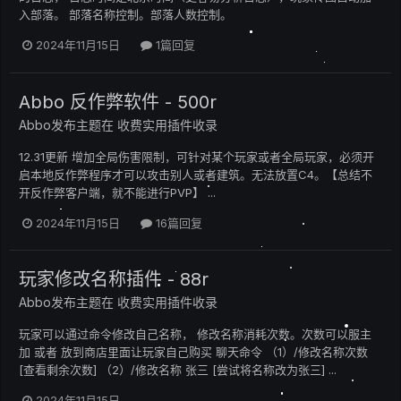
入部落。 部落名称控制。部落人数控制。
2024年11月15日
1篇回复
Abbo 反作弊软件 - 500r
Abbo
发布主题在
收费实用插件收录
12.31更新 增加全局伤害限制，可针对某个玩家或者全局玩家，必须开
启本地反作弊程序才可以攻击别人或者建筑。无法放置C4。【总结不
开反作弊客户端，就不能进行PVP】 ...
2024年11月15日
16篇回复
玩家修改名称插件 - 88r
Abbo
发布主题在
收费实用插件收录
玩家可以通过命令修改自己名称， 修改名称消耗次数。次数可以服主
加 或者 放到商店里面让玩家自己购买 聊天命令 （1）/修改名称次数
[查看剩余次数] （2）/修改名称 张三 [尝试将名称改为张三] ...
2024年11月15日