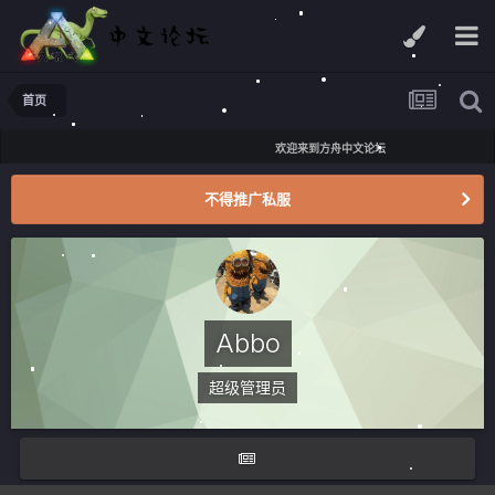
首页
欢迎来到方舟中文论坛
不得推广私服
Abbo
超级管理员