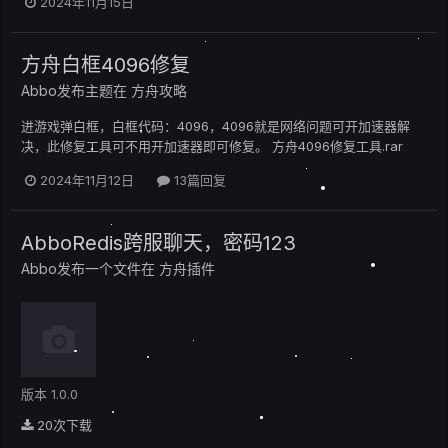
2024年11月15日
方舟白框4096修复
Abbo
发布主题在
方舟攻略
进游戏弹白框，白框代码：4096，4096就是网络问题可开加速器解
决，此修复工具可不用开加速器即可修复。 方舟4096修复工具.rar
2024年11月12日
13篇回复
AbboRedis跨服聊天，密码123
Abbo
发布一个文件在
方舟插件
版本 1.0.0
20次下载