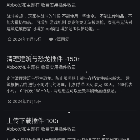
Abbo
发布主题在
收费实用插件收录
战斗冷却 ，玩家在战斗的时候 不能使用一些命令。 不能上传物品，不
能大量扔物品。 可增加 游戏机制 泰克剑龙无法被网枪，泰克弓无法对
建筑造成伤害 可增加orp模组 增加范围保护功能。...
2024年11月15日
7篇回复
清理建筑与恐龙插件 -150r
Abbo
发布主题在
收费实用插件收录
定时清理建筑与野生恐龙。防止服务器卡顿与存档文件越来越大。 建
筑根据品质 进行不同时间的清理，比如茅草 3天 泰克 30天。 168代表
小时。 0.1代表 168*0.1。 清理恐龙可以更效率刷新高级恐龙。 ...
2024年11月15日
上传下载插件-100r
Abbo
发布主题在
收费实用插件收录
/上传 1 将背包物品上传到数据库 /下载 1 将物品下载 可限制某些物品