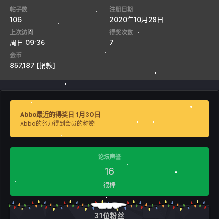
帖子数
注册日期
106
2020年10月28日
上次访问
得奖次数
周日 09:36
7
金币
857,187
[捐款]
Abbo最近的得奖日 1月30日
Abbo的努力得到会员的称赞!
论坛声誉
16
很棒
31位粉丝