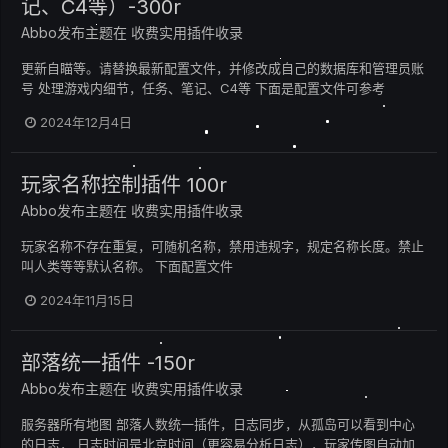
记、C4等）-300r
Abbo
发布主题在
收费实用插件收录
更新自瞄等。请替换最新配置文件，并修改成自己的数据库和管理员账
号 处理游戏内细节，任务、笔记、C4等 下面是配置文件可参考
2024年12月4日
玩家名称控制插件 100r
Abbo
发布主题在
收费实用插件收录
玩家名称不存在重复，可随机名称，禁用违规字，规定名称长度。禁止
叫人类等等默认名称。 下面配置文件
2024年11月15日
部落统一插件 -150r
Abbo
发布主题在
收费实用插件收录
服务器所有地图 部落人数统一插件，日志同步，从孤岛可以看到中心
的日志， 日志时间是北京时间（更容易分析日志），玩家传图自动加