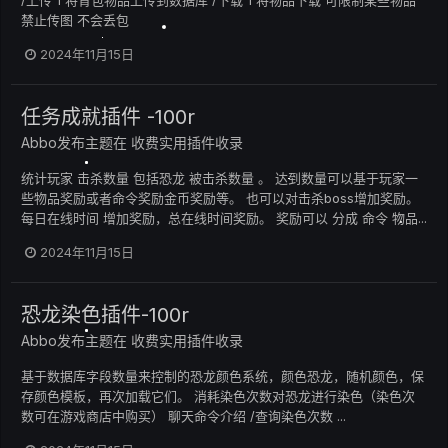
禁止传图 不会丢包
2024年11月15日
任务成就插件 -100r
Abbo
发布主题在
收费实用插件收录
统计玩家 击杀数量 包括恐龙 被击杀数量 。 达到数量可以基于玩家一
些物品奖励或者命令奖励金币奖励等。 也可以对击杀boss增加奖励。
每日在线时间 增加奖励，总在线时间奖励。 奖励可以 分成 命令 物品...
2024年11月15日
恐龙染色插件-100r
Abbo
发布主题在
收费实用插件收录
基于数据库字段数量来控制的恐龙颜色系统，颜色恐龙，随机颜色，保
存颜色模板，再次加载它们。 消耗染色次数对恐龙进行染色（染色次
数可在游戏商店中购买） 聊天命令介绍 /查询染色次数 ...