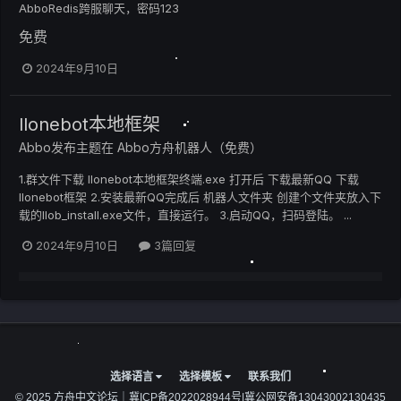
AbboRedis跨服聊天，密码123
免费
2024年9月10日
llonebot本地框架
Abbo
发布主题在
Abbo方舟机器人（免费）
1.群文件下载 llonebot本地框架终端.exe 打开后 下载最新QQ 下载
llonebot框架 2.安装最新QQ完成后 机器人文件夹 创建个文件夹放入下
载的llob_install.exe文件，直接运行。 3.启动QQ，扫码登陆。 ...
2024年9月10日
3篇回复
选择语言
选择模板
联系我们
© 2025 方舟中文论坛｜
冀ICP备2022028944号
|
冀公网安备13043002130435