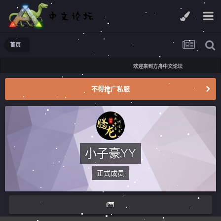
首页
欢迎来到方舟中文论坛
不得推广私服
小子豪YY
正式成员