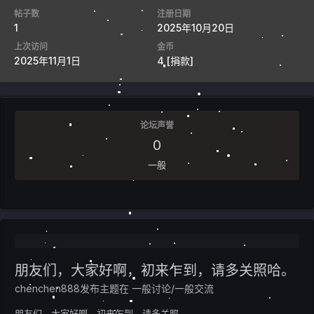
帖子数
注册日期
1
2025年10月20日
上次访问
金币
2025年11月1日
4
[捐款]
论坛声誉
0
一般
朋友们，大家好啊，初来乍到，请多关照哈。
chenchen888
发布主题在
一般讨论/一般交流
朋友们，大家好啊，初来乍到，请多关照