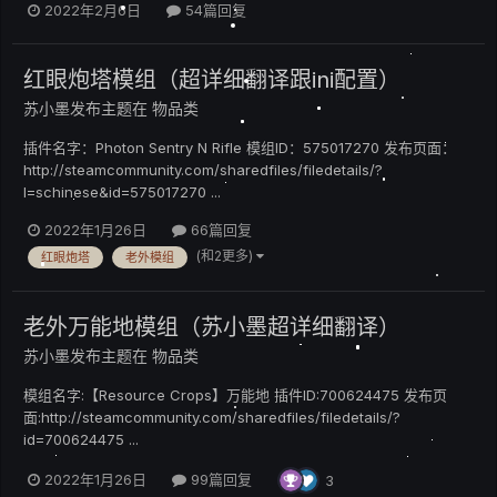
2022年2月6日
54篇回复
红眼炮塔模组（超详细翻译跟ini配置）
苏小墨
发布主题在
物品类
插件名字：Photon Sentry N Rifle 模组ID：575017270 发布页面：
http://steamcommunity.com/sharedfiles/filedetails/?
l=schinese&id=575017270 ...
2022年1月26日
66篇回复
(和2更多)
红眼炮塔
老外模组
老外万能地模组（苏小墨超详细翻译）
苏小墨
发布主题在
物品类
模组名字:【Resource Crops】万能地 插件ID:700624475 发布页
面:http://steamcommunity.com/sharedfiles/filedetails/?
id=700624475 ...
2022年1月26日
99篇回复
3