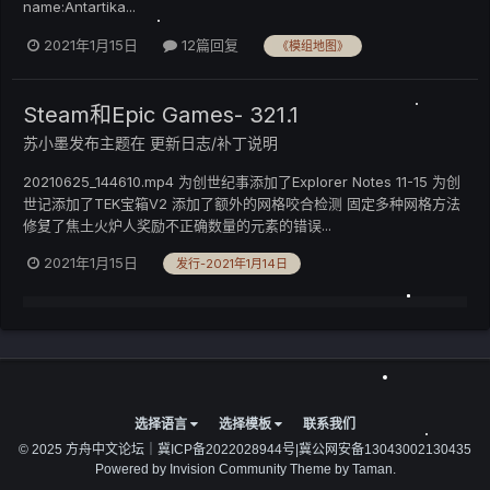
name:Antartika...
2021年1月15日
12篇回复
《模组地图》
Steam和Epic Games- 321.1
苏小墨
发布主题在
更新日志/补丁说明
20210625_144610.mp4 为创世纪事添加了Explorer Notes 11-15 为创
世记添加了TEK宝箱V2 添加了额外的网格咬合检测 固定多种网格方法
修复了焦土火炉人奖励不正确数量的元素的错误...
2021年1月15日
发行-2021年1月14日
选择语言
选择模板
联系我们
© 2025 方舟中文论坛｜
冀ICP备2022028944号
|
冀公网安备13043002130435
Powered by Invision Community
Theme by Taman.