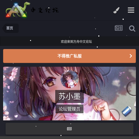
首页
欢迎来到方舟中文论坛
不得推广私服
苏小墨
论坛管理员