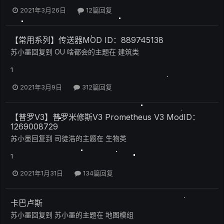
2021年3月26日
12篇回复
【常用系列】传送器MOD ID：889745138
苏小墨
回复到
OU 啥都会
的主题在
建筑类
1
2021年3月9日
312篇回复
【普罗V3】普罗米修斯V3 Prometheus V3 ModID：
1269008729
苏小墨
回复到
司徒浩
的主题在
生物类
1
2021年1月31日
134篇回复
卡巴卢斯
苏小墨
回复到
苏小墨
的主题在
地图模组