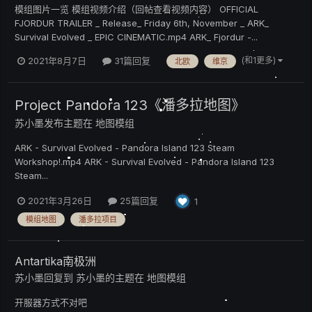
模组图片一览 模组视频介绍（回帖查看视频内容） OFFICIAL
FJORDUR TRAILER _ Release_ Friday 6th, November _ ARK_
Survival Evolved _ EPIC CINEMATIC.mp4 ARK_ Fjordur -...
(和1更多)
2021年8月7日
31篇回复
北欧
维京
Project Pandora 123《潘多拉地图》
苏小墨
发布主题在
地图模组
ARK - Survival Evolved - Pandora Island 123 Steam
Workshop!.mp4 ARK - Survival Evolved - Pandora Island 123
Steam...
2021年3月26日
25篇回复
1
模组地图
潘多拉项目
Antartika南极洲
苏小墨
回复到
苏小墨
的主题在
地图模组
开服器方式不对吧