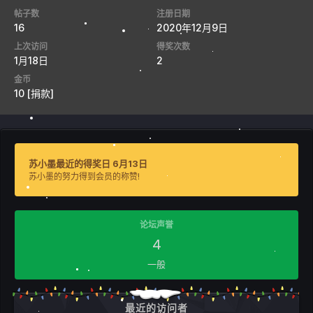
帖子数
注册日期
16
2020年12月9日
上次访问
得奖次数
1月18日
2
金币
10
[捐款]
苏小墨最近的得奖日 6月13日
苏小墨的努力得到会员的称赞!
论坛声誉
4
一般
最近的访问者