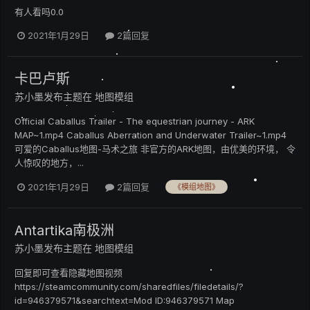
有人看吗0.0
2021年1月29日
2篇回复
卡巴卢斯
苏小墨
发布主题在
地图模组
Official Caballus Trailer - The equestrian journey - ARK
MAP~1.mp4 Caballus Aberration and Underwater Trailer~1.mp4
可爱的Caballus地图-马术之旅 非官方的ARK地图，由优美的环境， 令
人惊叹的地方，...
2021年1月29日
2篇回复
《模组地图》
Antartika南极洲
苏小墨
发布主题在
地图模组
回复即可查看隐藏地图视频
https://steamcommunity.com/sharedfiles/filedetails/?
id=946379571&searchtext=Mod ID:946379571 Map