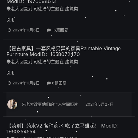
ModID：1976698613
朱老大
回复到
司徒浩
的主题在
建筑类
引用
2024年11月6日
16篇回复
【复古家具】一套风格另异的家具Paintable Vintage
Furniture ModID：1658072470
朱老大
回复到
司徒浩
的主题在
建筑类
引用
2024年11月6日
6篇回复
朱老大
改变他们的个人空间照片
2021年5月27日
【药剂】药水V2 各种药水 吃了立马雄起！ ModID：
1960354554