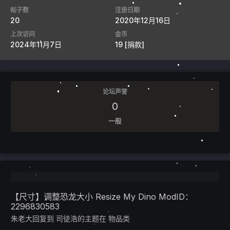
帖子数
注册日期
20
2020年12月16日
上次访问
金币
2024年11月7日
19
[捐款]
论坛声誉
0
一般
【尺寸】调整恐龙大小 Resize My Dino ModID：
2296830583
朱老大
回复到
司徒浩
的主题在
物品类