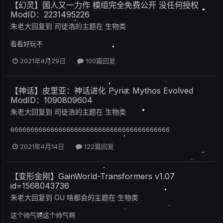
【幻灵】国人又一力作 模组完全免费公开 没任何授权
ModID：2231495226
朱老大
回复到
司徒浩
的主题在
生物类
看看好玩不
2021年4月29日
100篇回复
【神话】皮里亚：神话进化 Pyria: Mythos Evolved
ModID：1090809604
朱老大
回复到
司徒浩
的主题在
生物类
6666666666666666666666666666666666666666
2021年4月14日
122篇回复
【变形金刚】GainWorld-Transformers v1.07
id=1568043736
朱老大
回复到
OU 啥都会
的主题在
生物类
这个帅气啊这个帅气啊