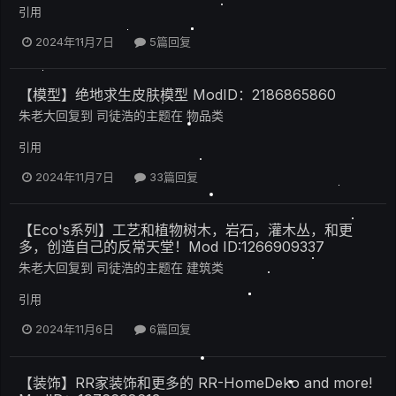
引用
2024年11月7日
5篇回复
【模型】绝地求生皮肤模型 ModID：2186865860
朱老大
回复到
司徒浩
的主题在
物品类
引用
2024年11月7日
33篇回复
【Eco's系列】工艺和植物树木，岩石，灌木丛，和更
多，创造自己的反常天堂！Mod ID:1266909337
朱老大
回复到
司徒浩
的主题在
建筑类
引用
2024年11月6日
6篇回复
【装饰】RR家装饰和更多的 RR-HomeDeko and more!