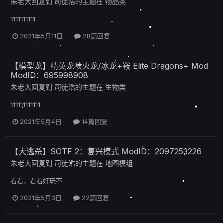
朱老大
回复到
司徒浩
的主题在
物品类
1111111111
2021年5月11日
28篇回复
【模型龙】精英龙喷火龙/冰龙+鞍 Elite Dragons+ Mod
ModID：695998908
朱老大
回复到
司徒浩
的主题在
生物类
111111111111
2021年5月4日
14篇回复
【大逃杀】SOTF 2：复兴模式 ModID：2097253226
朱老大
回复到
司徒浩
的主题在
地图模组
看看，看看好玩不
2021年5月3日
22篇回复