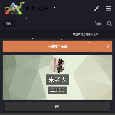
首页
欢迎来到方舟中文论坛
不得推广私服
朱老大
正式成员