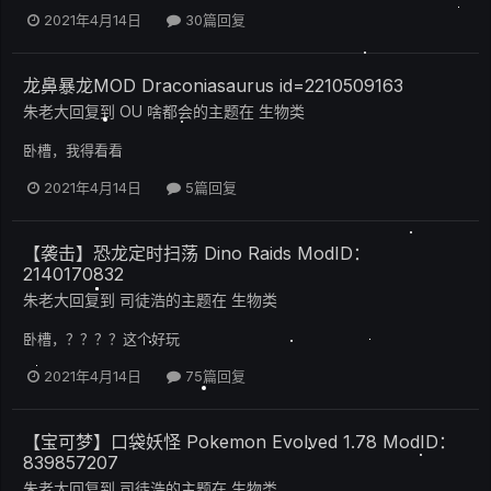
2021年4月14日
30篇回复
龙鼻暴龙MOD Draconiasaurus id=2210509163
朱老大
回复到
OU 啥都会
的主题在
生物类
卧槽，我得看看
2021年4月14日
5篇回复
【袭击】恐龙定时扫荡 Dino Raids ModID：
2140170832
朱老大
回复到
司徒浩
的主题在
生物类
卧槽，？？？？这个好玩
2021年4月14日
75篇回复
【宝可梦】口袋妖怪 Pokemon Evolved 1.78 ModID：
839857207
朱老大
回复到
司徒浩
的主题在
生物类