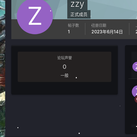
zzy
正式成员
帖子数
注册日期
1
2023年6月14日
论坛声誉
0
一般