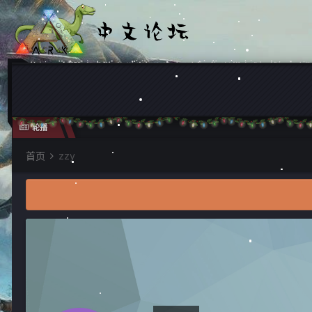
轮播
首页
zzy