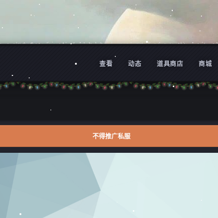
查看
动态
道具商店
商城
不得推广私服