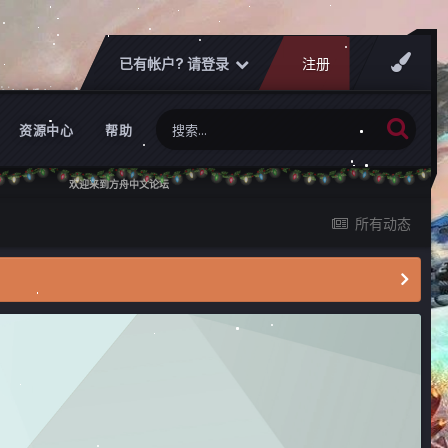
已有帐户? 请登录
注册
资源中心
帮助
欢迎来到方舟中文论坛
所有动态