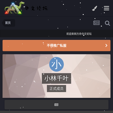
首页
欢迎来到方舟中文论坛
不得推广私服
小林千叶
正式成员