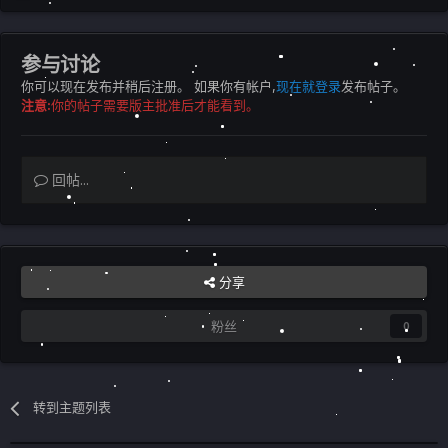
参与讨论
你可以现在发布并稍后注册。 如果你有帐户,
现在就登录
发布帖子。
注意:
你的帖子需要版主批准后才能看到。
回帖...
分享
粉丝
0
转到主题列表