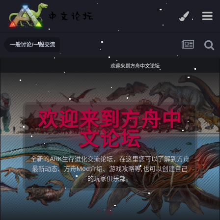
一般讨论/一般交流
欢迎来到方舟中文论坛
欢迎来到方舟中
文论坛
全新的ARK生存进化交流论坛，在这里您可以了解到方舟
最新动态、方舟Mod介绍、游戏攻略等,也可以创建自己
的玩家俱乐部。