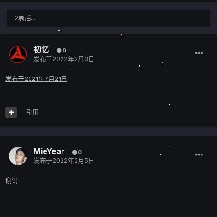
2周后...
初忆
0
发布于
2022年2月3日
发布于2021年7月21日
引用
MieYear
0
发布于
2022年2月5日
谢谢