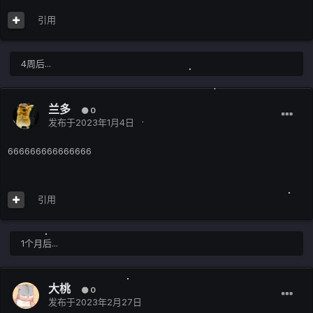
引用
4周后...
兰多
0
发布于
2023年1月4日
666666666666666
引用
1个月后...
大桃
0
发布于
2023年2月27日