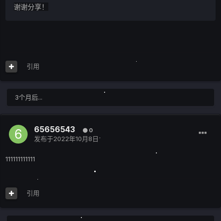
谢谢分享！
引用
3个月后...
65656543
0
发布于
2022年10月8日
111111111111
引用