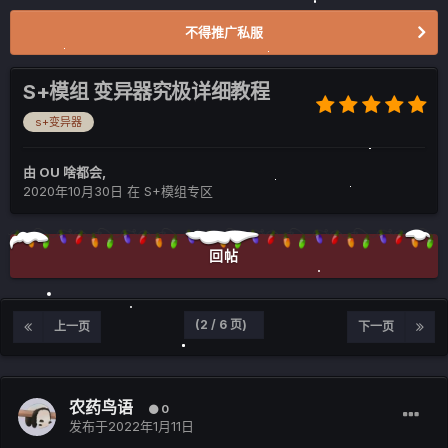
不得推广私服
S+模组 变异器究极详细教程
s+变异器
由
OU 啥都会
,
2020年10月30日
在
S+模组专区
回帖
(2 / 6 页)
上一页
下一页
农药鸟语
0
发布于
2022年1月11日