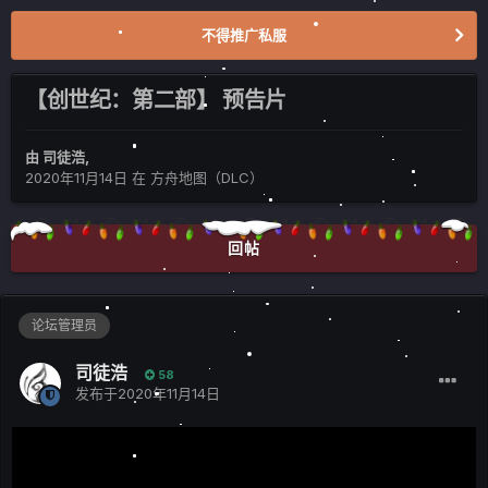
不得推广私服
【创世纪：第二部】 预告片
由
司徒浩
,
2020年11月14日
在
方舟地图（DLC）
回帖
论坛管理员
司徒浩
58
发布于
2020年11月14日