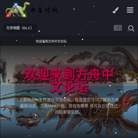
方舟地图（DLC）
欢迎来到方舟中文论坛
欢迎来到方舟中
文论坛
全新的ARK生存进化交流论坛，在这里您可以了解到方舟
最新动态、方舟Mod介绍、游戏攻略等,也可以创建自己
的玩家俱乐部。