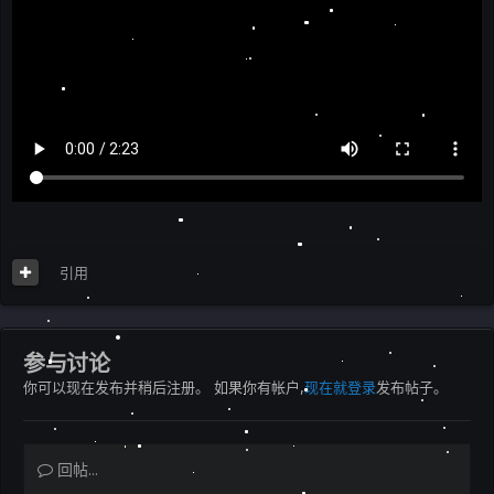
引用
参与讨论
你可以现在发布并稍后注册。 如果你有帐户,
现在就登录
发布帖子。
回帖...