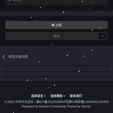
分享
粉丝
0
转到主题列表
选择语言
选择模板
联系我们
© 2025 方舟中文论坛｜
冀ICP备2022028944号
|
冀公网安备13043002130435
Powered by Invision Community
Theme by Taman.