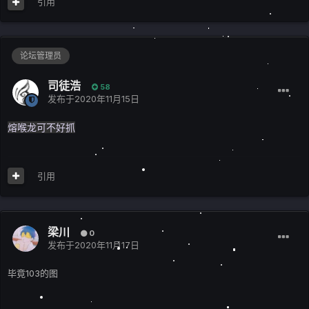
引用
论坛管理员
司徒浩
58
发布于
2020年11月15日
熔喉龙可不好抓
引用
梁川
0
发布于
2020年11月17日
毕竟103的图