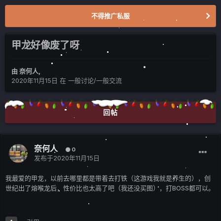
不得推广私服
甲龙好像废了呀
由
奈何人
,
2020年11月15日
在
一般讨论/一般交流
回帖
奈何人
0
发布于
2020年11月15日
我最爱的甲龙，以前去哪里都是带着去打铁（这游戏我就是养生的），创
世纪出了熔喉龙后，性价比也太高了吧（我还没买图），打BOSS都可以。