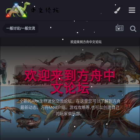
一般讨论/一般交流
欢迎来到方舟中文论坛
欢迎来到方舟中
文论坛
全新的ARK生存进化交流论坛，在这里您可以了解到方舟
最新动态、方舟Mod介绍、游戏攻略等,也可以创建自己
的玩家俱乐部。