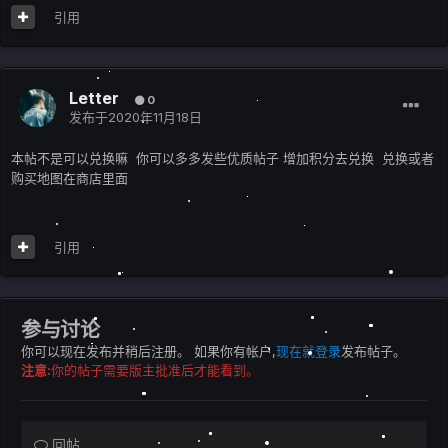
引用
Letter
0
发布于
2020年11月18日
本帖不是可以兑换嘛 你可以多多发些优质帖子 增加积分去兑换 兑换或者
购买地图在商店里面
引用
参与讨论
你可以现在发布并稍后注册。 如果你有帐户,
现在就登录
发布帖子。
注意:
你的帖子需要版主批准后才能看到。
回帖...