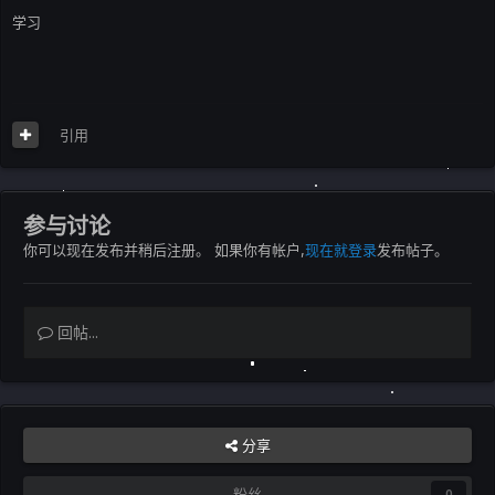
学习
引用
参与讨论
你可以现在发布并稍后注册。 如果你有帐户,
现在就登录
发布帖子。
回帖...
分享
粉丝
0