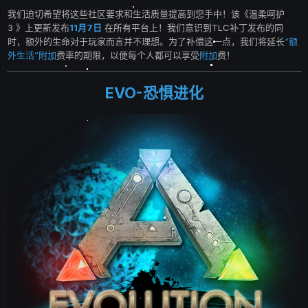
我们迫切希望将这些社区要求和生活质量提高到您手中！该《温柔呵护
3 》上更新发布
11月7日
在所有平台上！我们意识到TLC补丁发布的同
时，额外的生命对于玩家而言并不理想。为了补偿这一点，我们将延长
“额
外生活”附加
费率的期限，以便每个人都可以享受
附加
费！
EVO-恐惧进化