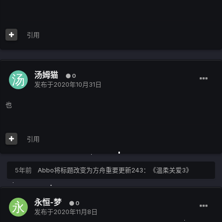
引用
汤姆猫
0
发布于
2020年10月31日
也
引用
5年前
Abbo
将标题改变为方舟重要更新243：《温柔关爱3》
永恒-梦
0
发布于
2020年11月8日