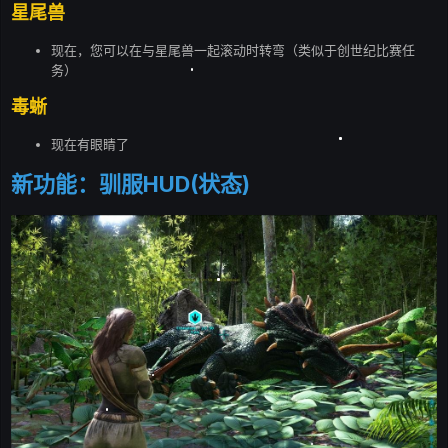
星尾兽
现在，您可以在与星尾兽一起滚动时转弯（类似于创世纪比赛任
务）
毒蜥
现在有眼睛了
新功能：驯服HUD(状态)