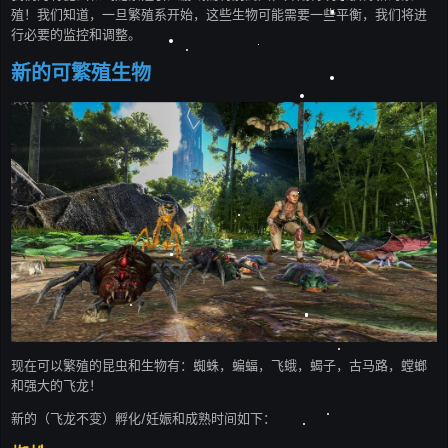
殖！我们知道，一旦繁殖系开始，这些生物可能需要一些平衡，我们将进
行必要的监控和调整。
新的可繁殖生物
现在可以繁殖的昆虫和生物有：蜘蛛，蝙蝠，飞蛾，蝎子，古马路，螳螂
和强大的飞龙！
新的（飞龙不变）孵化/妊娠和成熟时间如下：