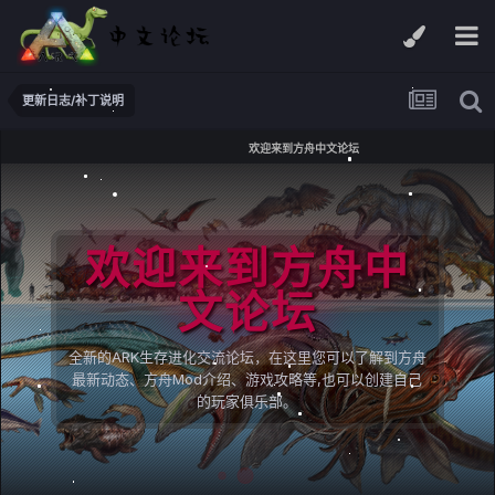
更新日志/补丁说明
欢迎来到方舟中文论坛
欢迎来到方舟中
文论坛
全新的ARK生存进化交流论坛，在这里您可以了解到方舟
最新动态、方舟Mod介绍、游戏攻略等,也可以创建自己
的玩家俱乐部。