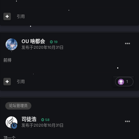
引用
OU 啥都会
19
发布于
2020年10月31日
前排
引用
1
论坛管理员
司徒浩
58
发布于
2020年10月31日
顶一个