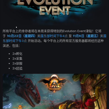
所有平台上的幸存者将在本周末获得特别的Evolution Event津贴！它将
于
10月22日（星期四）
美国东部时间下午4点
至
11月6日（星期五）
美国
东部时间下午3点
开始活动。每个平台上的所有官方服务器都将经历这种
演进，包括：
2x孵化
2x采集
2x驯服
2x
经验