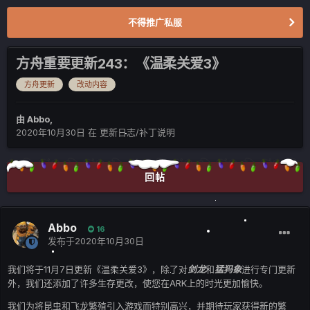
不得推广私服
方舟重要更新243：《温柔关爱3》
方舟更新
改动内容
由
Abbo
,
2020年10月30日
在
更新日志/补丁说明
回帖
Abbo
16
发布于
2020年10月30日
我们将于11月7日更新《温柔关爱3》，除了对
剑龙
和
猛犸象
进行专门更新
外，我们还添加了许多生存更改，使您在ARK上的时光更加愉快。
我们为将昆虫和飞龙繁殖引入游戏而特别高兴，并期待玩家获得新的繁