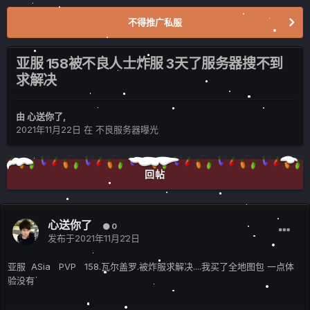
不得推广私服
亚服 158被不良人士炸服 3天了服务器搜不到
求解决
由
心送你了
,
2021年11月22日
在
不良服务器曝光
回帖
心送你了
0
发布于
2021年11月22日
亚服 ASia PVP 158.瓦尔盖罗.被炸服求解决....我买了全地图包 一点体
验没有