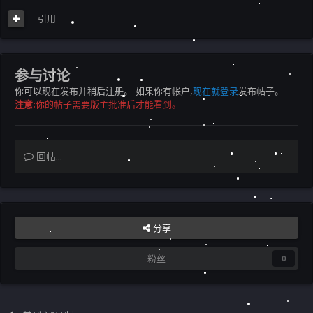
引用
参与讨论
你可以现在发布并稍后注册。 如果你有帐户,
现在就登录
发布帖子。
注意:
你的帖子需要版主批准后才能看到。
回帖...
分享
粉丝
0