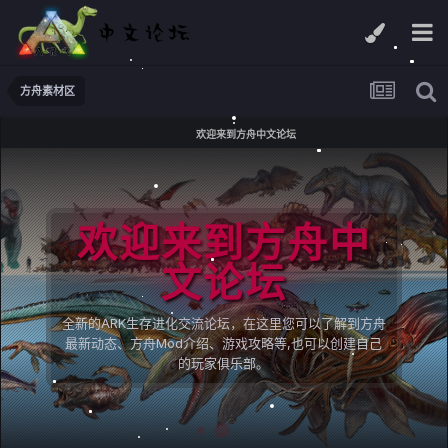
方舟素材区
欢迎来到方舟中文论坛
欢迎来到方舟中
文论坛
全新的ARK生存进化交流论坛，在这里您可以了解到方舟
最新动态、方舟Mod介绍、游戏攻略等,也可以创建自己
的玩家俱乐部。