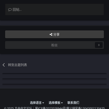
回帖...
分享
粉丝
0
转到主题列表
选择语言
选择模板
联系我们
© 2025 方舟中文论坛｜
冀ICP备2022028944号
|
冀公网安备13043002130435