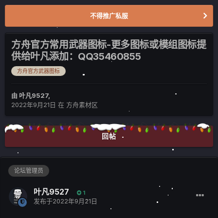
不得推广私服
方舟官方常用武器图标-更多图标或模组图标提
供给叶凡添加：QQ35460855
方舟官方武器图标
由
叶凡9527
,
2022年9月21日
在
方舟素材区
回帖
论坛管理员
叶凡9527
1
发布于
2022年9月21日