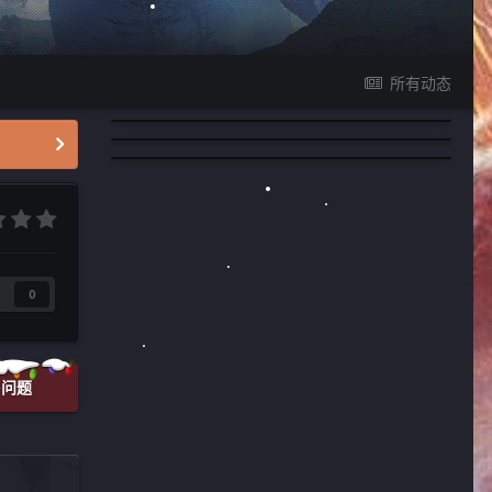
所有动态
0
答问题