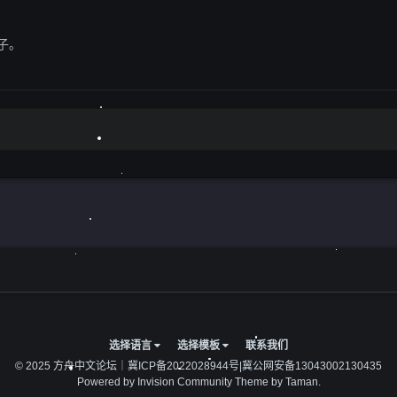
子。
选择语言
选择模板
联系我们
© 2025 方舟中文论坛｜
冀ICP备2022028944号
|
冀公网安备13043002130435
Powered by Invision Community
Theme by Taman.