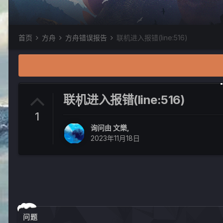
首页
方舟
方舟错误报告
联机进入报错(line:516)
联机进入报错(line:516)
1
询问由
文樂
,
2023年11月18日
问题