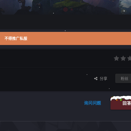
不得推广私服
分享
粉丝
询问问题
回