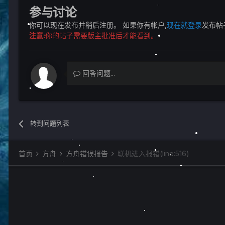
参与讨论
你可以现在发布并稍后注册。 如果你有帐户,
现在就登录
发布帖
注意:
你的帖子需要版主批准后才能看到。
回答问题...
转到问题列表
首页
方舟
方舟错误报告
联机进入报错(line:516)