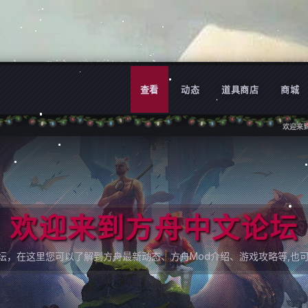
查看
动态
道具商店
商城
欢迎来到方舟中文论坛
欢迎来到方舟中文论坛
论坛，在这里您可以了解到方舟最新动态、方舟Mod介绍、游戏攻略等,也