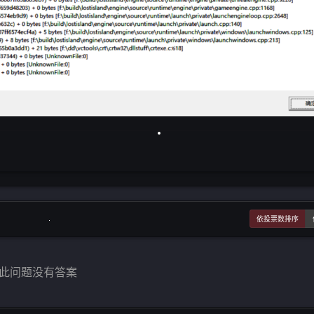
依投票数排序
此问题没有答案