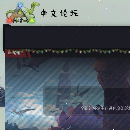
轮播
全新的ARK生存进化交流