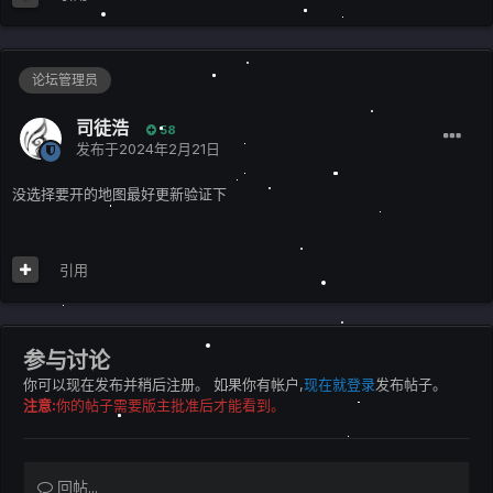
论坛管理员
司徒浩
58
发布于
2024年2月21日
没选择要开的地图最好更新验证下
引用
参与讨论
你可以现在发布并稍后注册。 如果你有帐户,
现在就登录
发布帖子。
注意:
你的帖子需要版主批准后才能看到。
回帖...