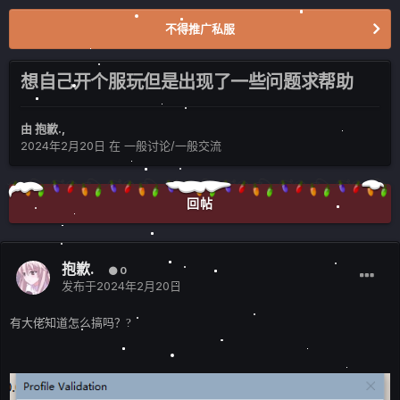
不得推广私服
想自己开个服玩但是出现了一些问题求帮助
由
抱歉.
,
2024年2月20日
在
一般讨论/一般交流
回帖
抱歉.
0
发布于
2024年2月20日
有大佬知道怎么搞吗？
?