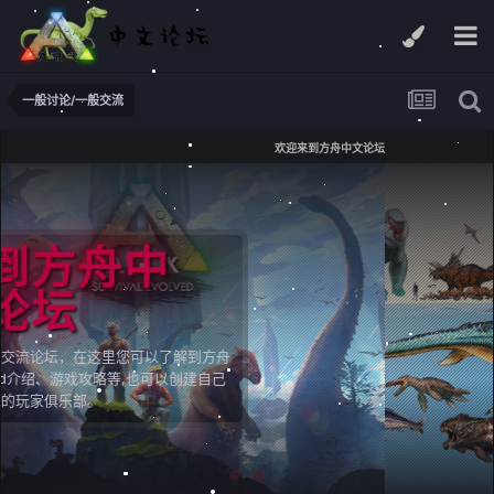
一般讨论/一般交流
欢迎来到方舟中文论坛
欢迎来到方舟中
文论坛
全新的ARK生存进化交流论坛，在这里您可以了解到方舟
最新动态、方舟Mod介绍、游戏攻略等,也可以创建自己
的玩家俱乐部。