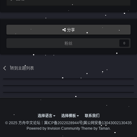
分享
粉丝
0
转到主题列表
选择语言
选择模板
联系我们
© 2025 方舟中文论坛｜
冀ICP备2022028944号
|
冀公网安备13043002130435
Powered by Invision Community
Theme by Taman.