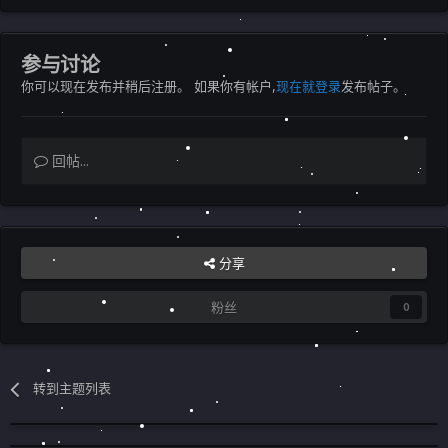
参与讨论
你可以现在发布并稍后注册。 如果你有帐户,
现在就登录
发布帖子。
回帖...
分享
粉丝
0
转到主题列表