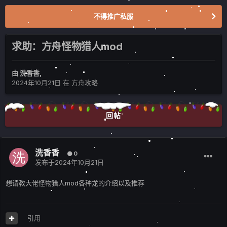
不得推广私服
求助：方舟怪物猎人mod
由
洗香香
,
2024年10月21日
在
方舟攻略
回帖
洗香香
0
发布于
2024年10月21日
想请教大佬怪物猎人mod各种龙的介绍以及推荐
引用