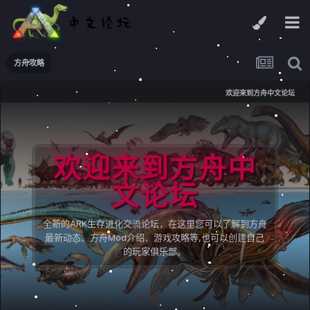
方舟攻略
欢迎来到方舟中文论坛
欢迎来到方舟中
文论坛
全新的ARK生存进化交流论坛，在这里您可以了解到方舟
最新动态、方舟Mod介绍、游戏攻略等,也可以创建自己
的玩家俱乐部。