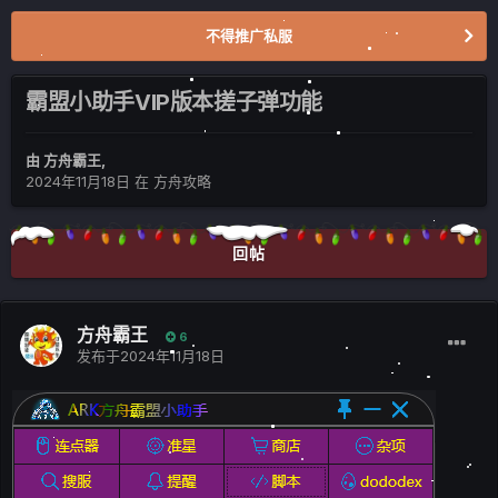
不得推广私服
霸盟小助手VIP版本搓子弹功能
由
方舟霸王
,
2024年11月18日
在
方舟攻略
回帖
方舟霸王
6
发布于
2024年11月18日