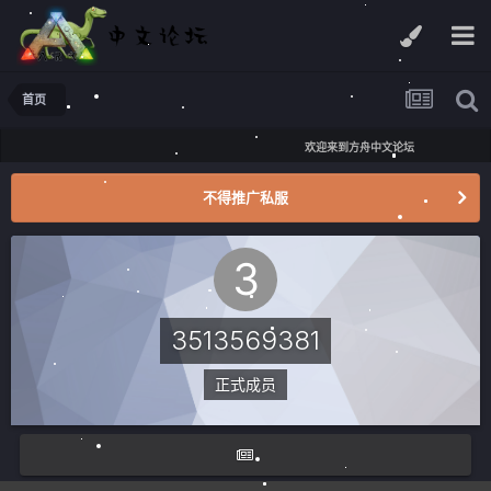
首页
欢迎来到方舟中文论坛
不得推广私服
3513569381
正式成员