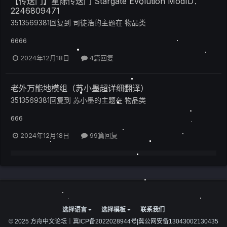
【传送门】星际传送门 Stargate Evolution ModID：
2246809471
3513569381
回复到
司徒浩
的主题在
物品类
6666
2024年12月18日
4篇回复
老外万能地模组（苏小墨超详细翻译）
3513569381
回复到
苏小墨
的主题在
物品类
666
2024年12月18日
99篇回复
选择语言
选择模板
联系我们
© 2025 方舟中文论坛｜
冀ICP备2022028944号
|
冀公网安备13043002130435