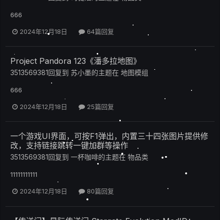
666
2024年12月18日
64篇回复
Project Pandora 123《潘多拉地图》
3513569381
回复到
苏小墨
的主题在
地图模组
666
2024年12月18日
25篇回复
一个游戏UI界面，可按F1弹出，内置三十四张图片提供修
改，支持链接跳转一键加群等操作
3513569381
回复到
一杯咖啡
的主题在
物品类
11111111111
2024年12月18日
80篇回复