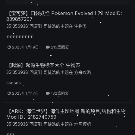
【宝可梦】口袋妖怪 Pokemon Evolved 1.78 ModID：
839857207
3513569381
回复到
司徒浩
的主题在
生物类
111111111111111111
2025年1月19日
215篇回复
【起源】起源生物标签大全 生物表
3513569381
回复到
司徒浩
的主题在
方舟攻略
666666
2025年1月17日
182篇回复
【ARK：海洋世界】海洋主题地图 新的项目,结构和生物
Mod ID：2182740759
3513569381
回复到
司徒浩
的主题在
地图模组
11111