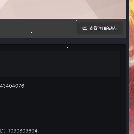
查看他们的动态
3404076
D：1090809604