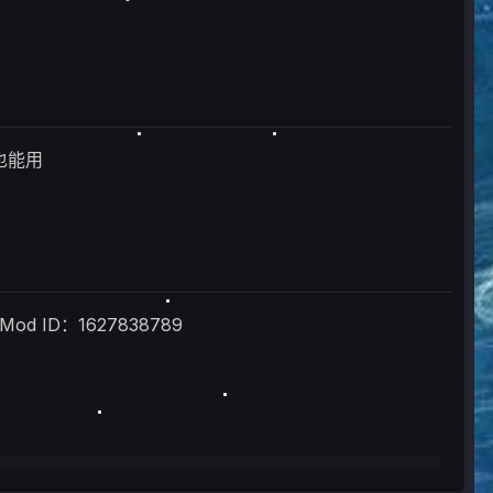
也能用
od ID：1627838789