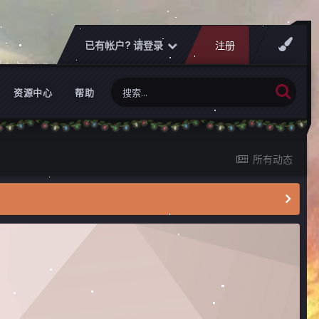
已有帐户? 请登录
注册
资源中心
帮助
所有动态