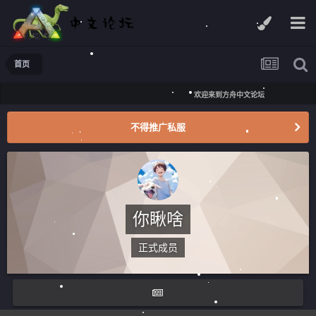
首页
欢迎来到方舟中文论坛
不得推广私服
你瞅啥
正式成员