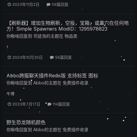
2023年11月2日
59篇回复
【刷新器】增加生物刷新，空投，宝箱，或巢穴在任何地
方！Simple Spawners ModID：1295978823
你瞅啥
回复到
司徒浩
的主题在
物品类
1
2023年10月30日
56篇回复
Abbo跨服聊天插件Redis版 支持标签 图标
你瞅啥
回复到
Abbo
的主题在
免费插件收录
牛博
2023年7月17日
114篇回复
野生恐龙随机颜色
你瞅啥
回复到
Abbo
的主题在
免费插件收录