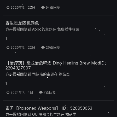
2025年5月22日
94篇回复
野生恐龙随机颜色
方舟慢摇
回复到
Abbo
的主题在
免费插件收录
1
2025年5月22日
26篇回复
【治疗药】恐龙治愈啤酒 Dino Healing Brew ModID：
2294327997
方舟慢摇
回复到
司徒浩
的主题在
物品类
1
2024年7月4日
7篇回复
毒矛【Poisoned Weapons】 ID：520953653
方舟慢摇
回复到
OU 啥都会
的主题在
物品类