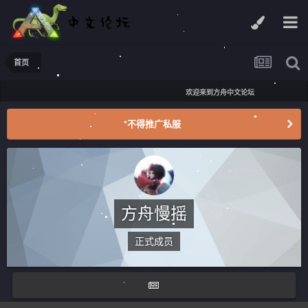
首页
欢迎来到方舟中文论坛
不得推广私服
方舟慢摇
正式成员