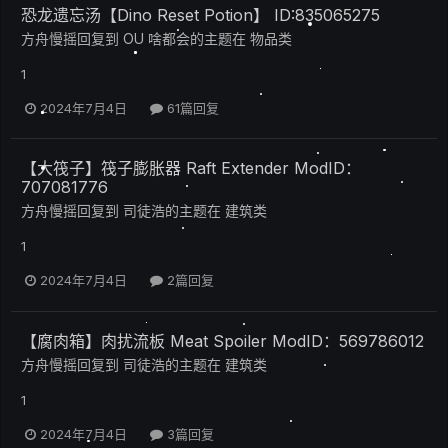
恐龙遗忘汤【Dino Reset Potion】 ID:835065275
方舟慢摇
回复到
OU 啥都会
的主题在
物品类
1
2024年7月4日
61篇回复
【大筏子】筏子膨胀器 Raft Extender ModID：
707081776
方舟慢摇
回复到
司徒浩
的主题在
建筑类
1
2024年7月4日
2篇回复
【腐肉箱】肉扰流板 Meat Spoiler ModID：569786012
方舟慢摇
回复到
司徒浩
的主题在
建筑类
1
2024年7月4日
3篇回复