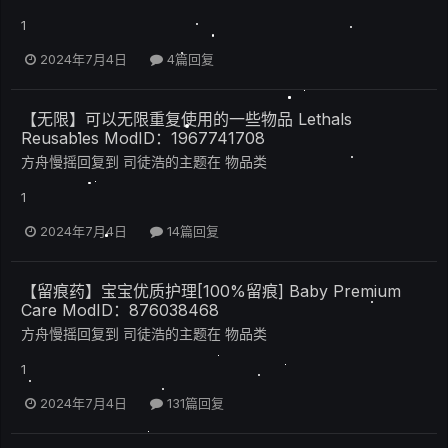
1
2024年7月4日
4篇回复
【无限】可以无限重复使用的一些物品 Lethals
Reusables ModID：1967741708
方舟慢摇
回复到
司徒浩
的主题在
物品类
1
2024年7月4日
14篇回复
【留痕药】宝宝优质护理[100%留痕] Baby Premium
Care ModID：876038468
方舟慢摇
回复到
司徒浩
的主题在
物品类
1
2024年7月4日
131篇回复