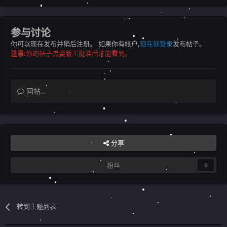
参与讨论
你可以现在发布并稍后注册。 如果你有帐户,
现在就登录
发布帖子。
注意:
你的帖子需要版主批准后才能看到。
回帖...
分享
粉丝
0
转到主题列表