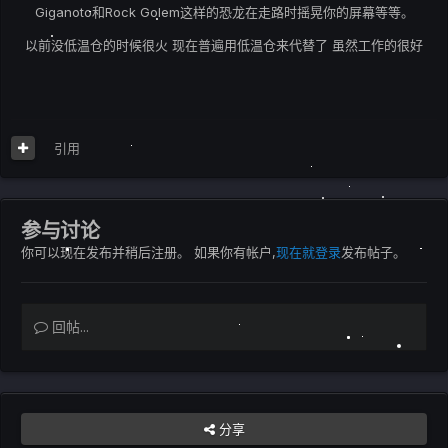
Giganoto和Rock Golem这样的恐龙在走路时摇晃你的屏幕等等。
以前没低温仓的时候很火 现在普遍用低温仓来代替了 虽然工作的很好
引用
参与讨论
你可以现在发布并稍后注册。 如果你有帐户,
现在就登录
发布帖子。
回帖...
分享