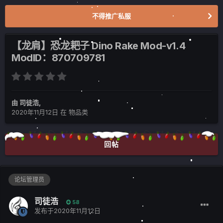
不得推广私服
【龙肩】恐龙耙子 Dino Rake Mod-v1.4
ModID：870709781
由
司徒浩
,
2020年11月12日
在
物品类
回帖
论坛管理员
司徒浩
58
发布于
2020年11月12日