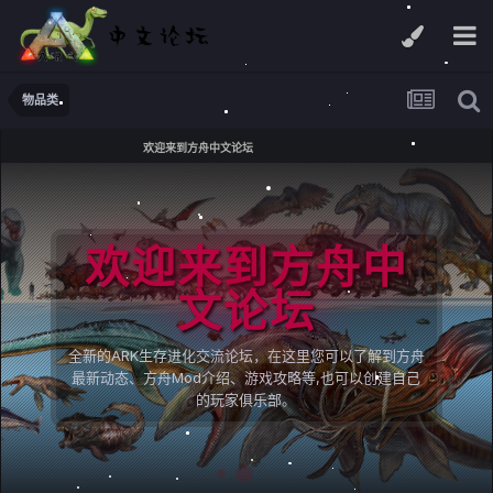
物品类
欢迎来到方舟中文论坛
欢迎来到方舟中
文论坛
全新的ARK生存进化交流论坛，在这里您可以了解到方舟
最新动态、方舟Mod介绍、游戏攻略等,也可以创建自己
的玩家俱乐部。