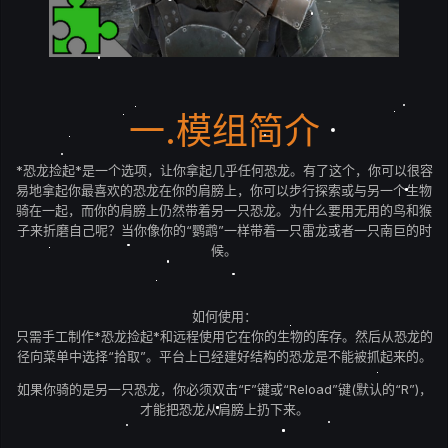
一.模组简介
*恐龙捡起*是一个选项，让你拿起几乎任何恐龙。有了这个，你可以很容
易地拿起你最喜欢的恐龙在你的肩膀上，你可以步行探索或与另一个生物
骑在一起，而你的肩膀上仍然带着另一只恐龙。为什么要用无用的鸟和猴
子来折磨自己呢？当你像你的“鹦鹉”一样带着一只雷龙或者一只南巨的时
候。
如何使用：
只需手工制作*恐龙捡起*和远程使用它在你的生物的库存。然后从恐龙的
径向菜单中选择“拾取”。平台上已经建好结构的恐龙是不能被抓起来的。
如果你骑的是另一只恐龙，你必须双击“F”键或“Reload”键(默认的“R”)，
才能把恐龙从肩膀上扔下来。