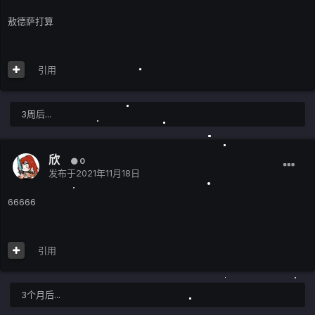
敖德萨打算
引用
3周后...
欣
0
发布于
2021年11月18日
66666
引用
3个月后...