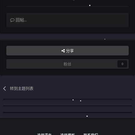
回帖...
分享
粉丝
0
转到主题列表