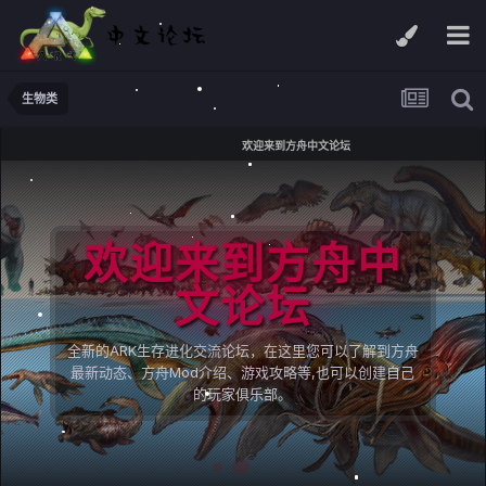
生物类
欢迎来到方舟中文论坛
欢迎来到方舟中
文论坛
全新的ARK生存进化交流论坛，在这里您可以了解到方舟
最新动态、方舟Mod介绍、游戏攻略等,也可以创建自己
的玩家俱乐部。