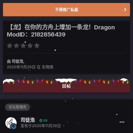
不得推广私服
【龙】在你的方舟上增加一条龙！Dragon
ModID：2182856439
由
司徒浩
,
2020年11月29日
在
生物类
回帖
论坛管理员
司徒浩
58
发布于
2020年11月29日