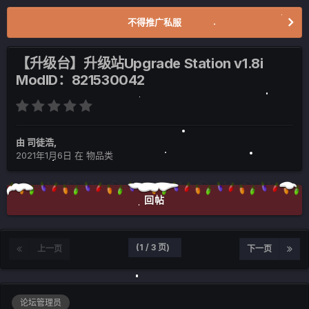
不得推广私服
【升级台】升级站Upgrade Station v1.8i
ModID：821530042
由
司徒浩
,
2021年1月6日
在
物品类
回帖
(1 / 3 页)
上一页
下一页
论坛管理员