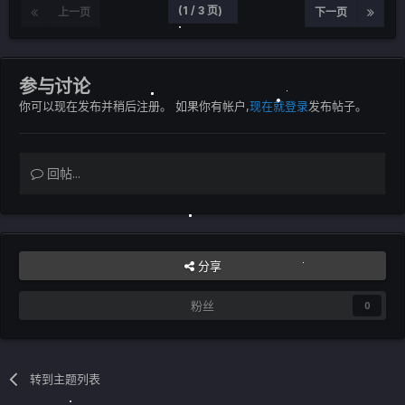
(1 / 3 页)
上一页
下一页
参与讨论
你可以现在发布并稍后注册。 如果你有帐户,
现在就登录
发布帖子。
回帖...
分享
粉丝
0
转到主题列表