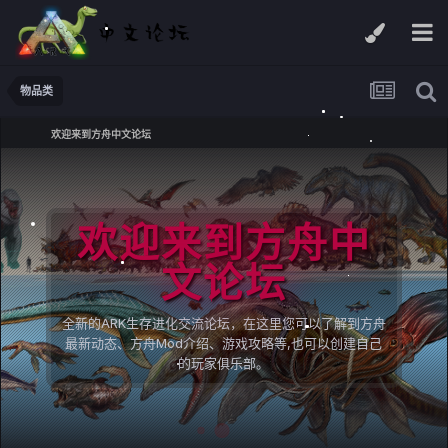
物品类
欢迎来到方舟中文论坛
欢迎来到方舟中
文论坛
全新的ARK生存进化交流论坛，在这里您可以了解到方舟
最新动态、方舟Mod介绍、游戏攻略等,也可以创建自己
的玩家俱乐部。