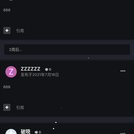
666
引用
2周后...
ZZZZZZ
0
发布于
2021年7月18日
666
引用
破晓
0