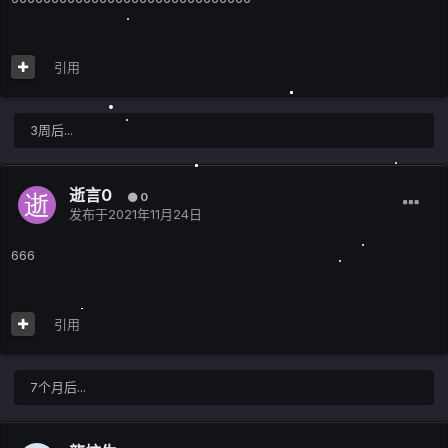
引用
3周后...
逝言0
0
发布于
2021年11月24日
666
引用
7个月后...