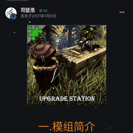
司徒浩
58
发布于
2021年1月6日
一.模组简介