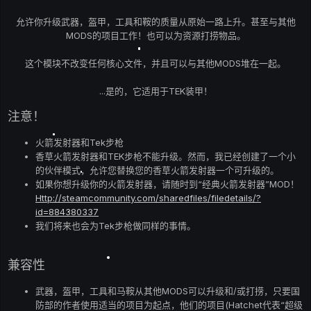
允许你升级武器，盔甲，工具和鞍的质量从原始一路上升。甚至与其他
MODS的项目工作！也可以为资源打捞物品。
这个模块不改变任何核心文件，并且可以与其他MODS堆在一起。
...是的，它适用于TEK装甲！
注意！
火箭发射器和Tek步枪
香草火箭发射器和TEK步枪不能升级。然而，我已经创建了一个小
的伙伴模式，允许您替换您的香草火箭发射器一个可升级的。
如果你想升级你的火箭发射器，请随时到“经典火箭发射器”MOD！
Http://steamcommunity.com/sharedfiles/filedetails/?
id=884380337
我们将来也会为Tek步枪做同样的事情。
兼容性
武器，盔甲，工具和马鞍从其他MODS可以升级和/或打捞，只要国
防部的作者使用适当的项目为起点，他们的项目(Hatchet代表“超级