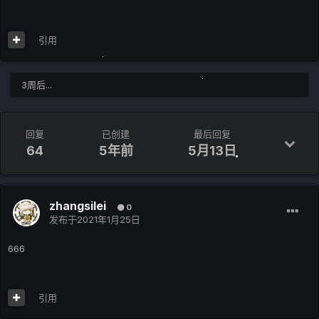
引用
3周后...
回复
已创建
最后回复
64
5年前
5月13日
zhangsilei
0
发布于
2021年1月25日
666
引用