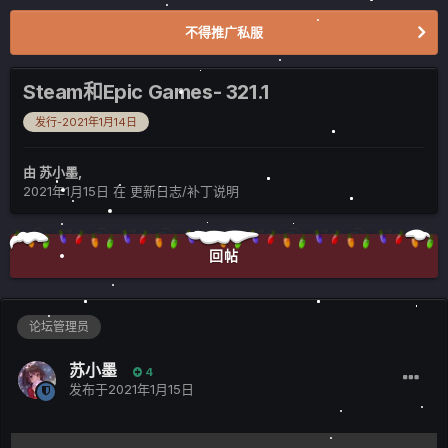
不得推广私服
Steam和Epic Games- 321.1
发行-2021年1月14日
由
苏小墨
,
2021年1月15日
在
更新日志/补丁说明
回帖
论坛管理员
苏小墨
4
发布于
2021年1月15日