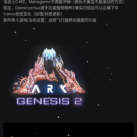
当连上C4时，Managarmr不再能冲破（类似于翼龙不能滚动的方式）
现在，Deinonychus骑手在被植物物种Z果实闪现后可以正确下车
Carno视觉变化（纹理/材质更新）
新的单人游戏/主机设置：启用飞行器移动速度的升级