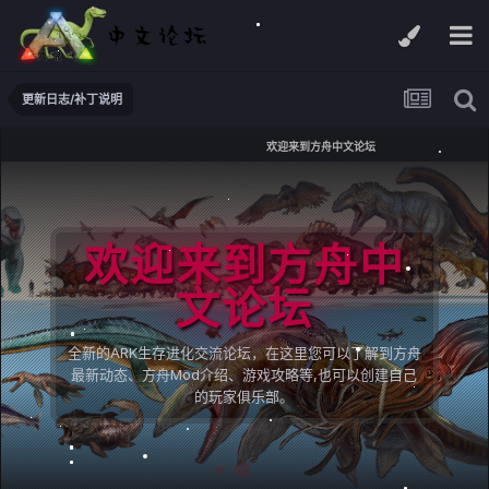
更新日志/补丁说明
欢迎来到方舟中文论坛
欢迎来到方舟中
文论坛
全新的ARK生存进化交流论坛，在这里您可以了解到方舟
最新动态、方舟Mod介绍、游戏攻略等,也可以创建自己
的玩家俱乐部。