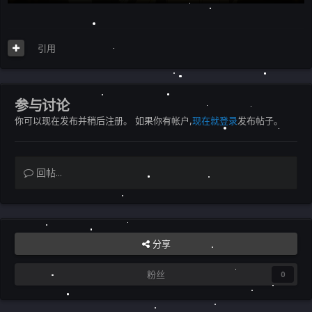
引用
参与讨论
你可以现在发布并稍后注册。 如果你有帐户,
现在就登录
发布帖子。
回帖...
分享
粉丝
0