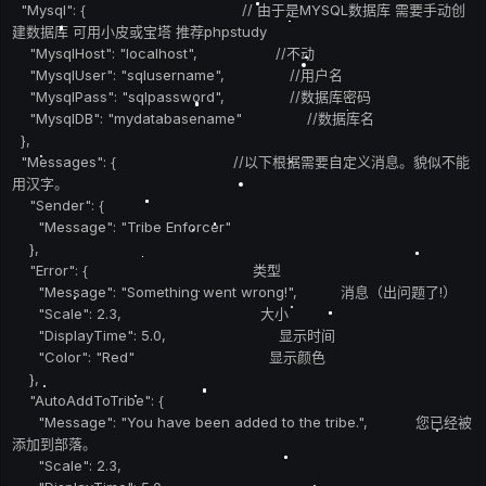
"Mysql": { // 由于是MYSQL数据库 需要手动创
建数据库 可用小皮或宝塔 推荐phpstudy
"MysqlHost": "localhost", //不动
"MysqlUser": "sqlusername", //用户名
"MysqlPass": "sqlpassword", //数据库密码
"MysqlDB": "mydatabasename" //数据库名
},
"Messages": { //以下根据需要自定义消息。貌似不能
用汉字。
"Sender": {
"Message": "Tribe Enforcer"
},
"Error": { 类型
"Message": "Something went wrong!", 消息（出问题了!）
"Scale": 2.3, 大小
"DisplayTime": 5.0, 显示时间
"Color": "Red" 显示颜色
},
"AutoAddToTribe": {
"Message": "You have been added to the tribe.", 您已经被
添加到部落。
"Scale": 2.3,