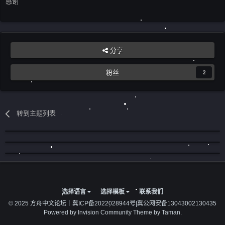
感谢
分享
粉丝
2
转到主题列表
选择语言
选择模板
联系我们
© 2025 方舟中文论坛｜
冀ICP备2022028944号
|
冀公网安备13043002130435
Powered by Invision Community
Theme by Taman.