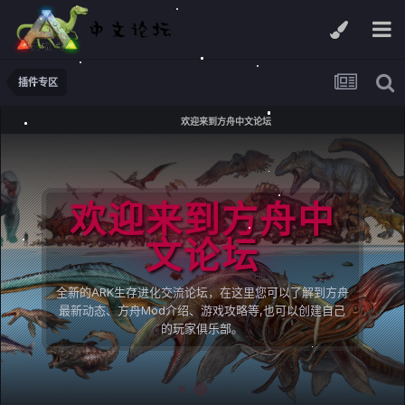
插件专区
欢迎来到方舟中文论坛
欢迎来到方舟中
文论坛
全新的ARK生存进化交流论坛，在这里您可以了解到方舟
最新动态、方舟Mod介绍、游戏攻略等,也可以创建自己
的玩家俱乐部。