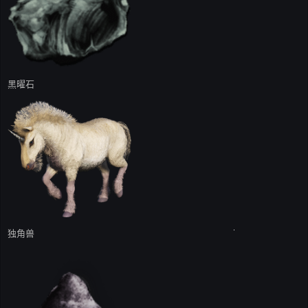
黑曜石
独角兽