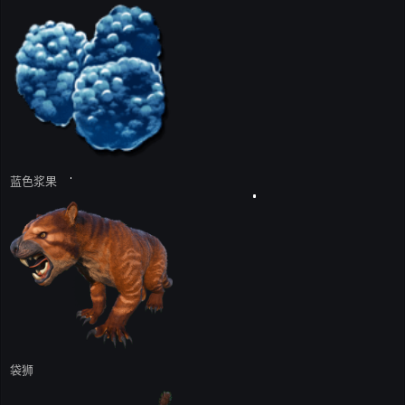
蓝色浆果
袋狮