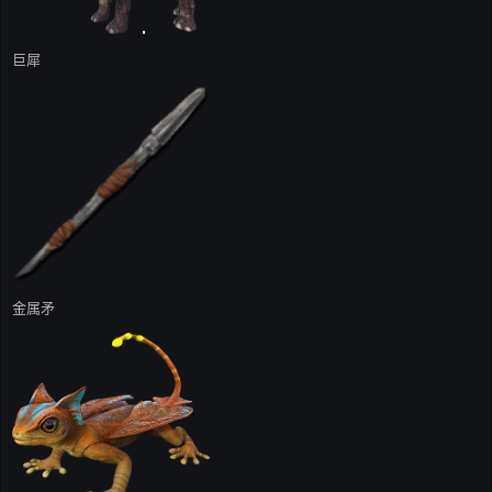
巨犀
金属矛