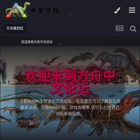
方舟素材区
欢迎来到方舟中文论坛
欢迎来到方舟中
文论坛
全新的ARK生存进化交流论坛，在这里您可以了解到方舟
最新动态、方舟Mod介绍、游戏攻略等,也可以创建自己
的玩家俱乐部。