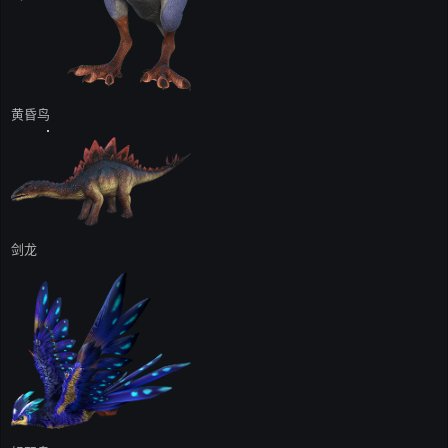
黄昏鸟
剑龙