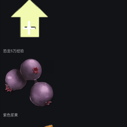
恐龙5万经验
紫色浆果