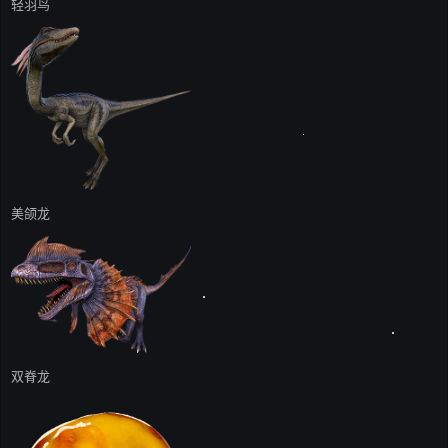
轻羽鸟
美颌龙
双脊龙