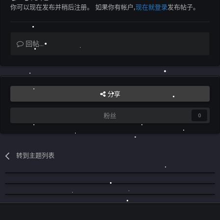
你可以现在发布并稍后注册。 如果你有帐户,
现在就登录
发布帖子。
回帖...
分享
粉丝
0
转到主题列表