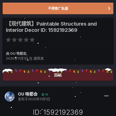
不得推广私服
【现代建筑】Paintable Structures and
Interior Decor ID: 1592192369
由
OU 啥都会
,
2020年11月1日
在
建筑类
回帖
OU 啥都会
19
发布于
2020年11月1日
ID: 1592192369