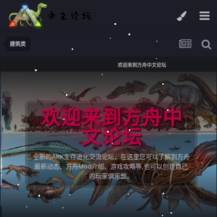
建筑类
欢迎来到方舟中文论坛
欢迎来到方舟中
文论坛
全新的ARK生存进化交流论坛，在这里您可以了解到方舟
最新动态、方舟Mod介绍、游戏攻略等,也可以创建自己
的玩家俱乐部。