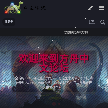
物品类
欢迎来到方舟中文论坛
欢迎来到方舟中
文论坛
全新的ARK生存进化交流论坛，在这里您可以了解到方舟
最新动态、方舟Mod介绍、游戏攻略等,也可以创建自己
的玩家俱乐部。