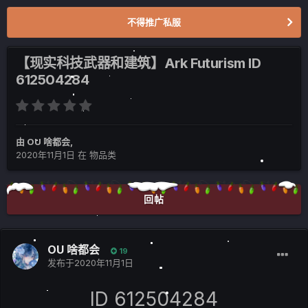
不得推广私服
【现实科技武器和建筑】Ark Futurism ID
612504284
由
OU 啥都会
,
2020年11月1日
在
物品类
回帖
OU 啥都会
19
发布于
2020年11月1日
ID 612504284