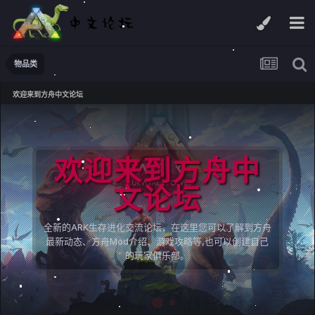
物品类
欢迎来到方舟中文论坛
欢迎来到方舟中
文论坛
全新的ARK生存进化交流论坛，在这里您可以了解到方舟
最新动态、方舟Mod介绍、游戏攻略等,也可以创建自己
的玩家俱乐部。