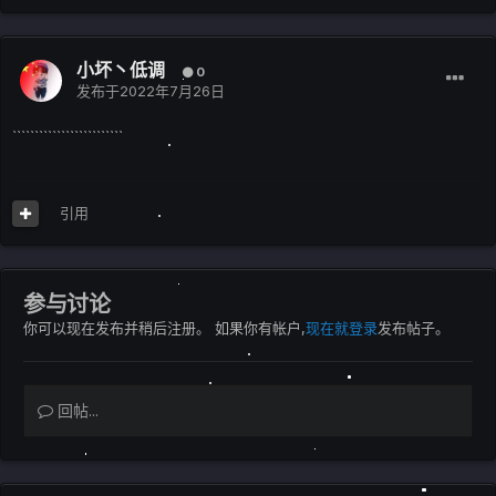
小坏丶低调
0
发布于
2022年7月26日
`````````````````````````
引用
参与讨论
你可以现在发布并稍后注册。 如果你有帐户,
现在就登录
发布帖子。
回帖...