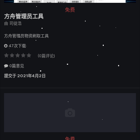
免费
方舟管理员工具
由
司徒浩
方舟管理员物资刷取工具
47次下载
(0篇评论)
0篇意见
提交于
2021年4月2日
免费