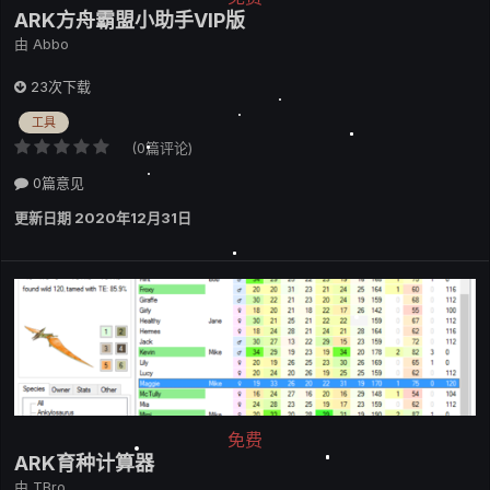
ARK方舟霸盟小助手VIP版
由
Abbo
23次下载
工具
(0篇评论)
0篇意见
更新日期
2020年12月31日
免费
ARK育种计算器
由
TBro