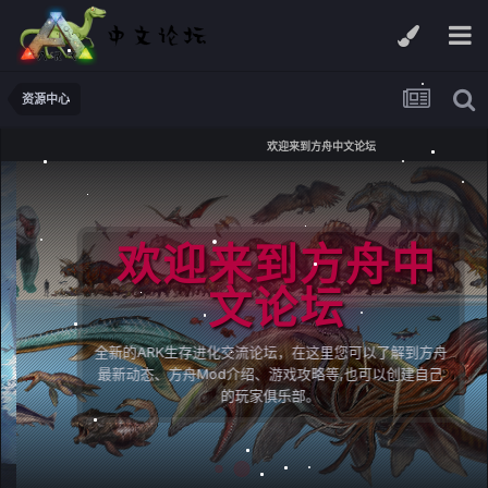
资源中心
欢迎来到方舟中文论坛
欢迎来到方舟中
文论坛
全新的ARK生存进化交流论坛，在这里您可以了解到方舟
最新动态、方舟Mod介绍、游戏攻略等,也可以创建自己
的玩家俱乐部。