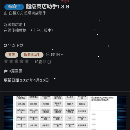
免费
超级商店助手1.3.9
商店助手
由
白猫方舟超级商店助手
超级商店助手
在线传输数据 （非单击版本）
...
14次下载
(和1更多)
商店
服务器助手
(0篇评论)
0篇意见
更新日期
2021年4月26日