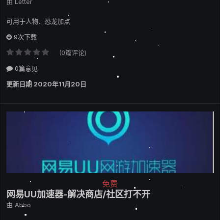
由
Letter
可用于人物、恐龙加点
9次下载
(0篇评论)
0篇意见
更新日期
2020年11月20日
免费
网易UU加速器-解决商店/社区打不开
由
Abbo