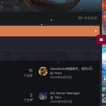
所有动态
AbboRedis跨服聊天，密码123
15
由
Abbo
个文件
2024年9月10日
Ark Server Manager
2
由
TBro
个文件
2020年11月13日