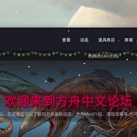
查看
动态
道具商店
商城
欢迎来到方舟中文论坛
欢迎来到方舟中文论坛
论坛，在这里您可以了解到方舟最新动态、方舟Mod介绍、游戏攻略等,也