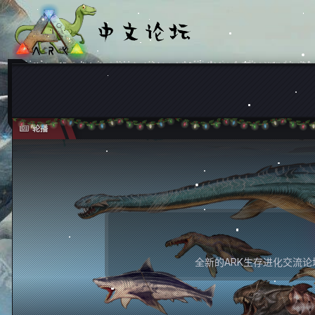
轮播
全新的ARK生存进化交流