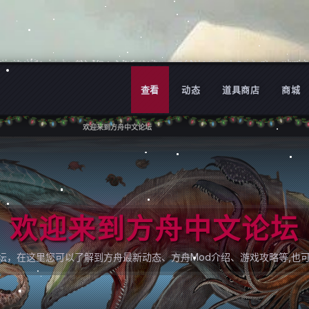
查看
动态
道具商店
商城
欢迎来到方舟中文论坛
欢迎来到方舟中文论坛
论坛，在这里您可以了解到方舟最新动态、方舟Mod介绍、游戏攻略等,也