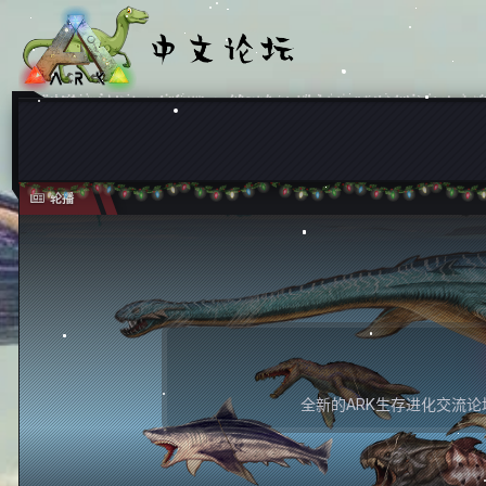
轮播
全新的ARK生存进化交流