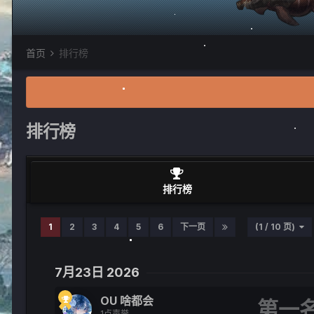
首页
排行榜
排行榜
排行榜
1
2
3
4
5
6
下一页
(1 / 10 页)
7月23日 2026
OU 啥都会
1点声誉