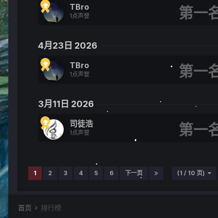
TBro
1点声誉
4月23日 2026
TBro
1点声誉
3月11日 2026
司徒浩
1点声誉
1
2
3
4
5
6
下一页
(1 / 10 页)
首页
排行榜