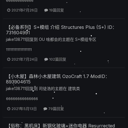
666666666666
2021年7月26日
19篇回复
【必备系列】S+模组 介绍 Structures Plus (S+) ID：
731604991
jake138711
回复到
OU 啥都会
的主题在
S+模组专区
111111111111111111
2021年7月24日
102篇回复
【小木屋】森林小木屋建筑 OzoCraft 1.7 ModID：
893904615
jake138711
回复到
司徒浩
的主题在
建筑类
66666666666666
2021年5月13日
79篇回复
【俗称：黑机床】新钢化玻璃+迷你电器 Resurrected