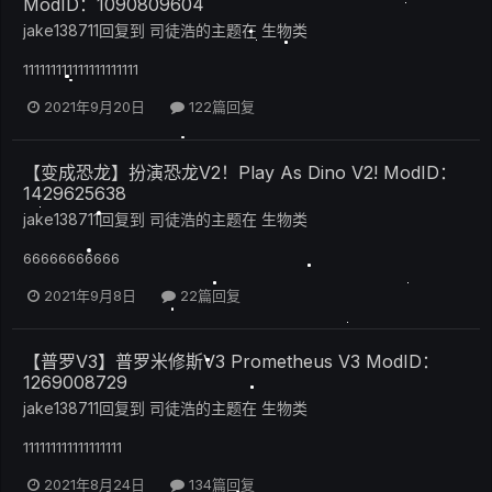
ModID：1090809604
jake138711
回复到
司徒浩
的主题在
生物类
111111111111111111111
2021年9月20日
122篇回复
【变成恐龙】扮演恐龙V2！Play As Dino V2! ModID：
1429625638
jake138711
回复到
司徒浩
的主题在
生物类
66666666666
2021年9月8日
22篇回复
【普罗V3】普罗米修斯V3 Prometheus V3 ModID：
1269008729
jake138711
回复到
司徒浩
的主题在
生物类
111111111111111111
2021年8月24日
134篇回复