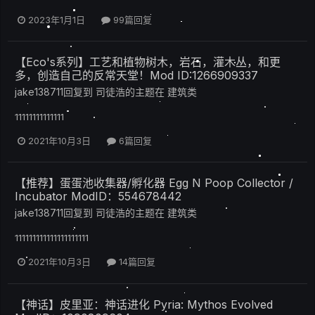
2023年1月1日
99篇回复
【Eco's系列】工艺和植物树木，岩石，灌木丛，和更
多，创造自己的反常天堂！Mod ID:1266909337
jake138711
回复到
司徒浩
的主题在
建筑类
11111111111111
2021年10月3日
6篇回复
【推荐】蛋蛋池收集器/孵化器 Egg N Poop Collector /
Incubator ModID：554678442
jake138711
回复到
司徒浩
的主题在
建筑类
111111111111111111111
2021年10月3日
14篇回复
【神话】皮里亚：神话进化 Pyria: Mythos Evolved