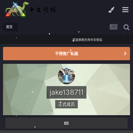
首页
欢迎来到方舟中文论坛
不得推广私服
jake138711
正式成员