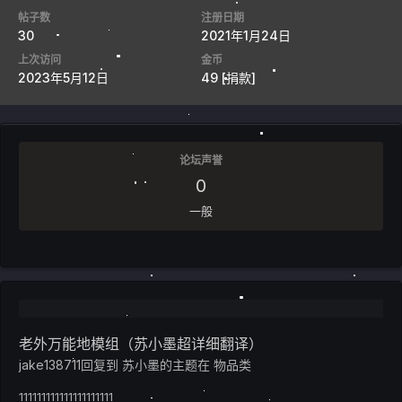
帖子数
注册日期
30
2021年1月24日
上次访问
金币
2023年5月12日
49
[捐款]
论坛声誉
0
一般
老外万能地模组（苏小墨超详细翻译）
jake138711
回复到
苏小墨
的主题在
物品类
111111111111111111111