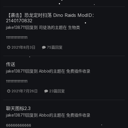
【袭击】恐龙定时扫荡 Dino Raids ModID：
2140170832
jake138711
回复到
司徒浩
的主题在
生物类
111111111111111
2021年8月3日
75篇回复
传送
jake138711
回复到
Abbo
的主题在
免费插件收录
111111111111111
2021年7月26日
23篇回复
聊天图标2.3
jake138711
回复到
Abbo
的主题在
免费插件收录
66666666666