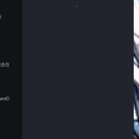
5
能会在
amID