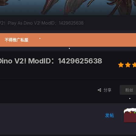
ay As Dino V2! ModID：1429625638
不得推广私服
o V2! ModID：1429625638
分享
粉丝
发帖