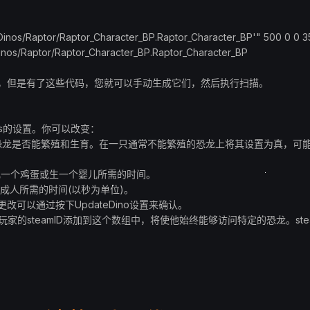
/Dinos/Raptor/Raptor_Character_BP.Raptor_Character_BP'" 500 0 0 3
Dinos/Raptor/Raptor_Character_BP.Raptor_Character_BP
，但是有了这些代码，您就可以手动生成它们，然后执行扫描。
os的设置。你可以改变：
制一只恐龙是否能繁殖和生育。在一只通常不能繁殖的恐龙上将其设置为真，可
：这是孵化一个鸡蛋或生一个婴儿所需的时间。
成长为成人所需的时间(以秒为单位)。
可以通过按下UpdateDino设置来确认。
ayers：将玩家的steamID添加到这个数组中，将使他始终能够访问特定的恐龙。ste