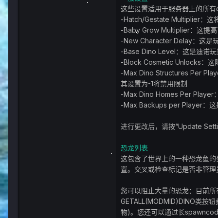
这些设置适用于服务器上的所有din
-Hatch/Gestate Mult
-Baby Grow Multiplie
-New Character Del
-Base Dino Level：这是
-Block Cosmetic Unl
-Max Dino Structures
其设置为-1将禁用限制
-Max Dino Homes Per
-Max Backups per Pl
进行更改后，请按“Update Set
恐龙列表
这包含了世界上的一种恐龙鱼的
置。交叉或检查标记是否非管理
您可以阻止大量的恐龙：目前所有
GETALL(MODMID)DI
物)。您还可以通过长spawn