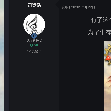
司徒浩
发布于
2020年11月22日
有了这
为了生
论坛管理员
58
171篇帖子