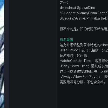
之一：
dmincheat SpawnDino
"Blueprint'/Game/PrimalEarth
Blueprint'/Game/PrimalEarth/
很不幸的是，短的代码不起作用
恐龙设置
这允许您调整列表中特定的din
-Can Breed：这可以控
玩游戏时引起问题。
Hatch/Gestate Time
-Baby Grow Time：婴儿
迪诺可以通过按钮被阻塞。这些更改
-Always Allow For Pl
需要用逗号分隔，不包含空格。