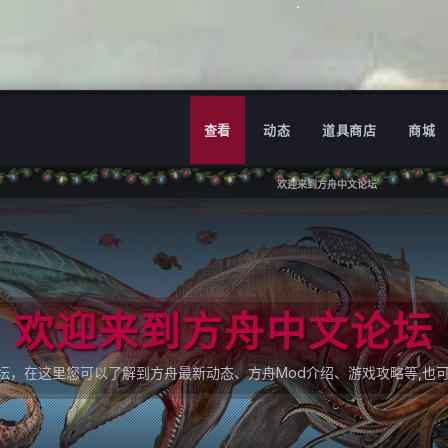
查看
动态
道具商店
商城
欢迎来到方舟中文论坛
欢迎来到方舟中文论坛
论坛，在这里您可以了解到方舟最新动态、方舟Mod介绍、游戏攻略等,也