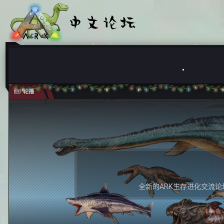
轮播
全新的ARK生存进化交流