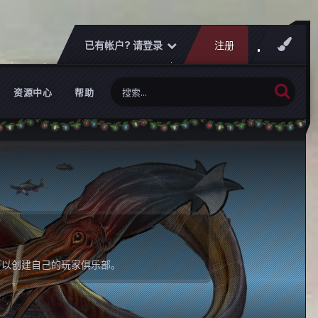
已有帐户? 请登录
注册
资源中心
帮助
可以创建自己的玩家俱乐部。