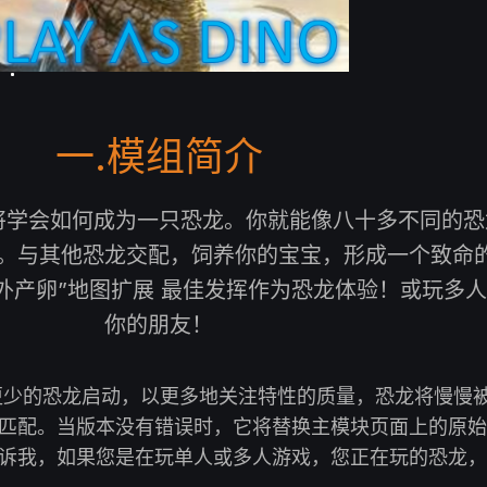
一.模组简介
将学会如何成为一只恐龙。你就能像八十多不同的恐
。与其他恐龙交配，饲养你的宝宝，形成一个致命
外产卵”地图扩展 最佳发挥作为恐龙体验！或玩多
你的朋友！
更少的恐龙启动，以更多地关注特性的质量，恐龙将慢慢
匹配。当版本没有错误时，它将替换主模块页面上的原始
诉我，如果您是在玩单人或多人游戏，您正在玩的恐龙，