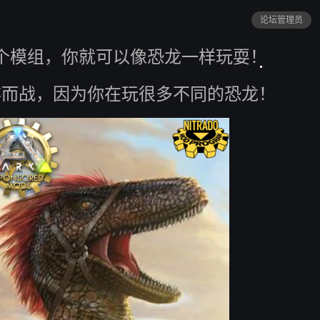
论坛管理员
个模组，你就可以像恐龙一样玩耍！
存而战，因为你在玩很多不同的恐龙！