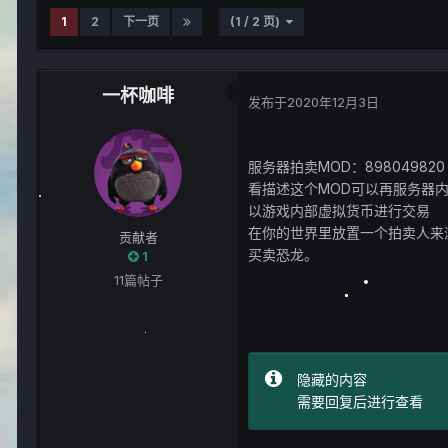
1
2
下一页
(1 / 2 页)
一杯咖啡
发布于
2020年12月3日
服务器拍卖MOD：898049820
看描述这个MOD可以再服务器
以游戏内部虚拟货币进行交易
在你的世界里放置一个拍卖人来
贡献者
买卖恐龙。
1
11篇帖子
隐藏的内容
需要回复后进行查看