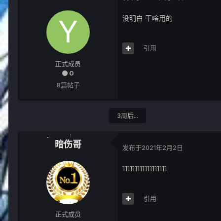
没明白 干啥用的
引用
正式成员
0
8篇帖子
3周后...
暗伤哥
发布于
2021年2月2日
111111111111111111
引用
正式成员