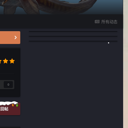
所有动态
0
回帖