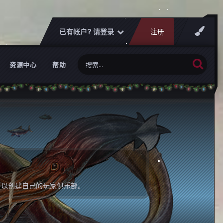
已有帐户? 请登录
注册
资源中心
帮助
可以创建自己的玩家俱乐部。