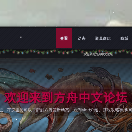
查看
动态
道具商店
商城
欢迎来到方舟中文论坛
欢迎来到方舟中文论坛
论坛，在这里您可以了解到方舟最新动态、方舟Mod介绍、游戏攻略等,也