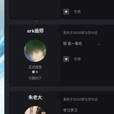
引用
ark画师
发布于
2020年12月10日
哦 看一看吧
引用
正式成员
0
12篇帖子
朱老大
发布于
2020年12月16日
学习学习