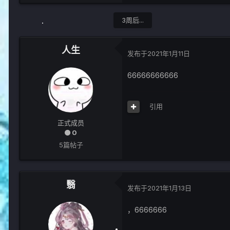
3周后...
人生
发布于
2021年1月11日
66666666666
引用
正式成员
0
5篇帖子
翳
发布于
2021年1月13日
，6666666