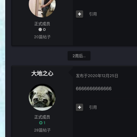
引用
正式成员
0
20篇帖子
2周后...
大地之心
发布于
2020年12月25日
6666666666666
引用
正式成员
1
28篇帖子