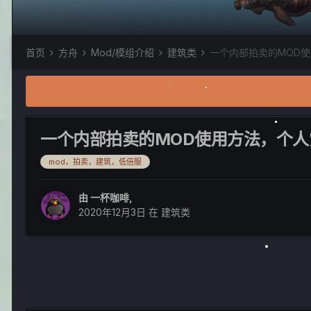
首页
方舟
Mod/模组介绍
建筑类
一个内部拍卖的MOD使
一个内部拍卖的MOD使用方法，个人
mod，拍卖，建筑，低倍服
由
一杯咖啡
,
2020年12月3日
在
建筑类