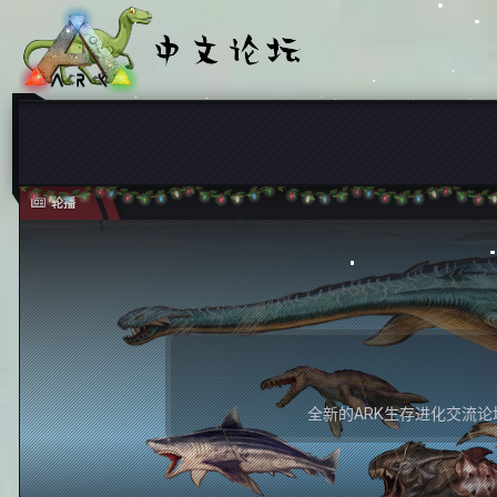
轮播
全新的ARK生存进化交流