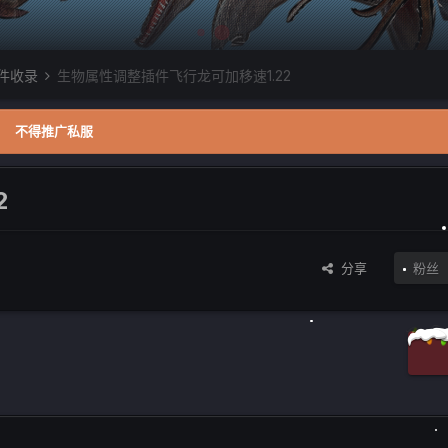
件收录
生物属性调整插件飞行龙可加移速1.22
不得推广私服
2
分享
粉丝