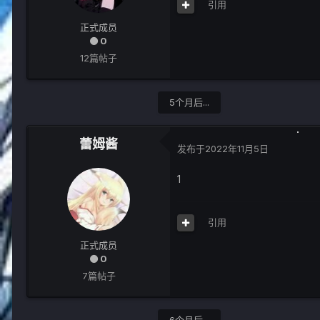
引用
正式成员
0
12篇帖子
5个月后...
蕾姆酱
发布于
2022年11月5日
1
引用
正式成员
0
7篇帖子