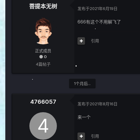
菩提本无树
发布于
2021年6月19日
666有这个不用解飞了
引用
正式成员
0
4篇帖子
1个月后...
4766057
发布于
2021年8月16日
来一个
引用