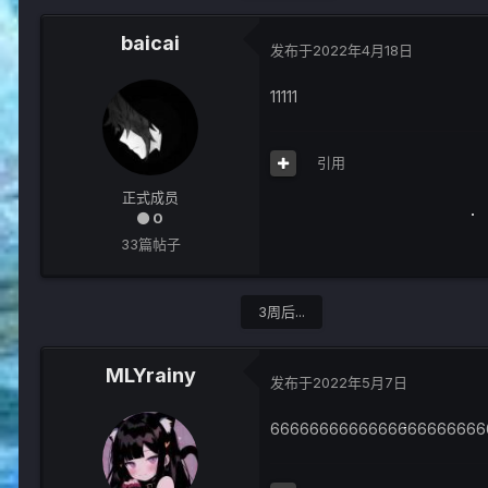
baicai
发布于
2022年4月18日
11111
引用
正式成员
0
33篇帖子
3周后...
MLYrainy
发布于
2022年5月7日
6666666666666666666666