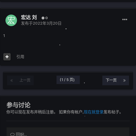
宏达 刘
0
发布于
2022年3月20日
1
引用
(1 / 5 页)
上一页
下一页
参与讨论
你可以现在发布并稍后注册。 如果你有帐户,
现在就登录
发布帖子。
回帖...