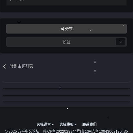
分享
粉丝
0
转到主题列表
选择语言
选择模板
联系我们
© 2025 方舟中文论坛｜
冀ICP备2022028944号
|
冀公网安备13043002130435