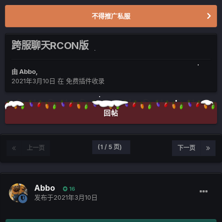
不得推广私服
跨服聊天RCON版
由
Abbo
,
2021年3月10日
在
免费插件收录
回帖
(1 / 5 页)
上一页
下一页
Abbo
16
发布于
2021年3月10日