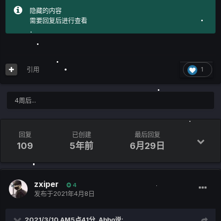
隐藏的内容
需要回复后进行查看
引用
1
4周后...
回复
已创建
最后回复
109
5年前
6月29日
zxiper
4
发布于
2021年4月8日
2021/3/10 AM5点41分,
Abbo
说: