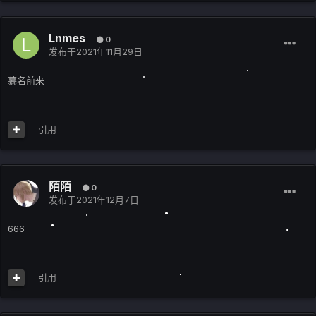
Lnmes
0
发布于
2021年11月29日
慕名前来
引用
陌陌
0
发布于
2021年12月7日
666
引用