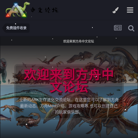
免费插件收录
欢迎来到方舟中文论坛
欢迎来到方舟中
文论坛
全新的ARK生存进化交流论坛，在这里您可以了解到方舟
最新动态、方舟Mod介绍、游戏攻略等,也可以创建自己
的玩家俱乐部。