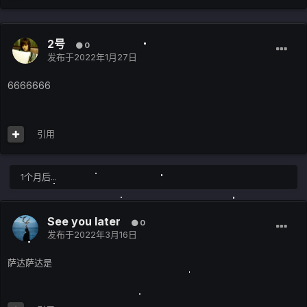
2号
0
发布于
2022年1月27日
6666666
引用
1个月后...
See you later
0
发布于
2022年3月16日
萨达萨达是