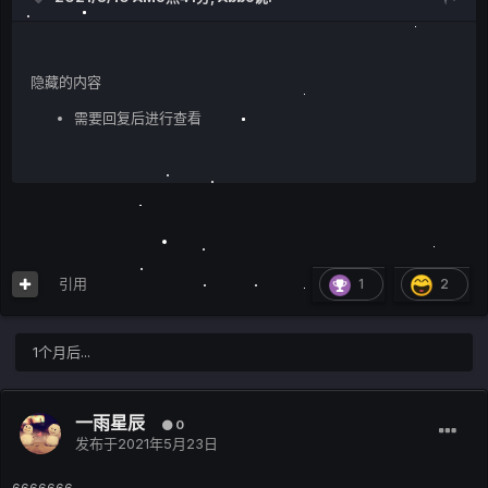
隐藏的内容
需要回复后进行查看
引用
1
2
1个月后...
一雨星辰
0
发布于
2021年5月23日