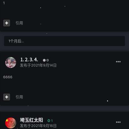
1
引用
1个月后...
⒈⒉⒊⒋
0
发布于
2021年9月14日
6666
引用
埼玉红太阳
1
发布于
2021年9月16日