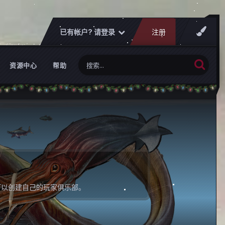
已有帐户? 请登录
注册
资源中心
帮助
可以创建自己的玩家俱乐部。