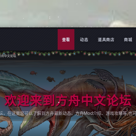
查看
动态
道具商店
商城
欢迎来到方舟中文论坛
论坛，在这里您可以了解到方舟最新动态、方舟Mod介绍、游戏攻略等,也