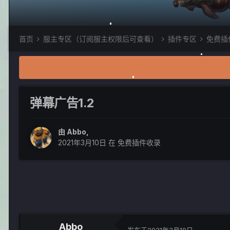
首页
服主专区（订阅服主权限后可查看）
插件专区
免费插
弹幕广告1.2
由
Abbo
,
2021年3月10日
在
免费插件收录
Abbo
发布于
2021年3月10日