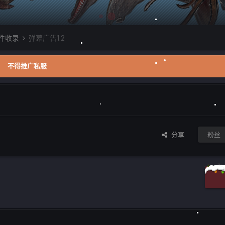
件收录
弹幕广告1.2
不得推广私服
分享
粉丝