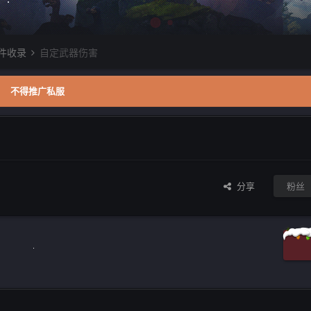
件收录
自定武器伤害
不得推广私服
分享
粉丝