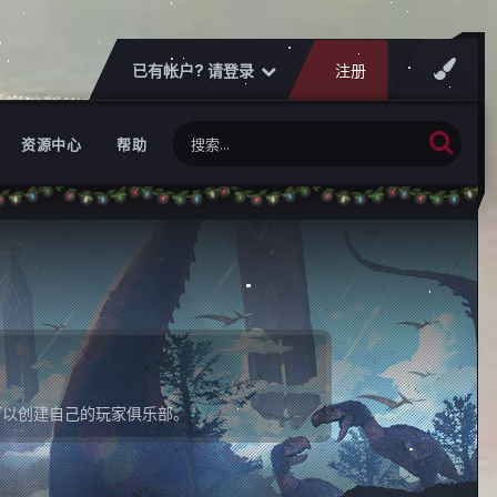
已有帐户? 请登录
注册
资源中心
帮助
可以创建自己的玩家俱乐部。