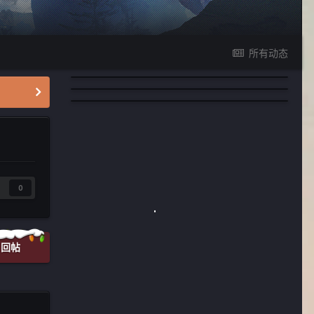
所有动态
0
回帖