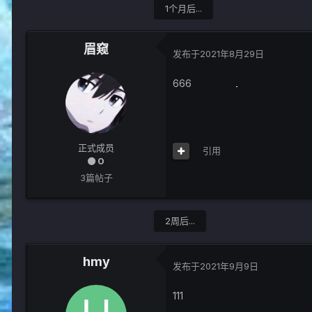
1个月后...
眉窥
发布于
2021年8月29日
666
正式成员
引用
0
3篇帖子
2周后...
hmy
发布于
2021年9月9日
111