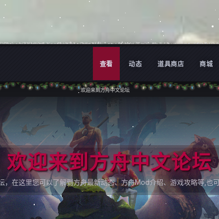
查看
动态
道具商店
商城
欢迎来到方舟中文论坛
欢迎来到方舟中文论坛
论坛，在这里您可以了解到方舟最新动态、方舟Mod介绍、游戏攻略等,也