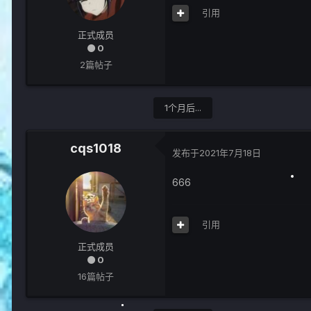
引用
正式成员
0
2篇帖子
1个月后...
cqs1018
发布于
2021年7月18日
666
引用
正式成员
0
16篇帖子