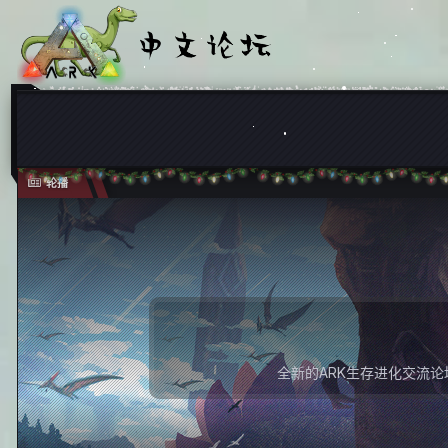
轮播
全新的ARK生存进化交流