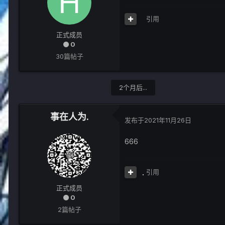
引用
正式成员
0
30篇帖子
2个月后...
事在人为.
发布于
2021年11月26日
666
引用
正式成员
0
2篇帖子