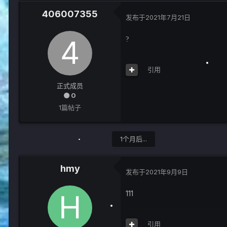
406007355
发布于
2021年7月21日
?
引用
正式成员
0
1篇帖子
1个月后...
hmy
发布于
2021年9月9日
111
引用