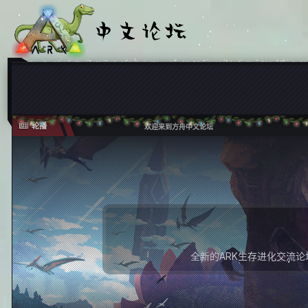
轮播
欢迎来到方舟中文论坛
全新的ARK生存进化交流