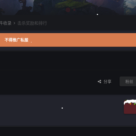
件收录
击杀奖励和排行
不得推广私服
分享
粉丝