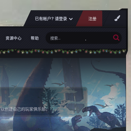
已有帐户? 请登录
注册
资源中心
帮助
可以创建自己的玩家俱乐部。