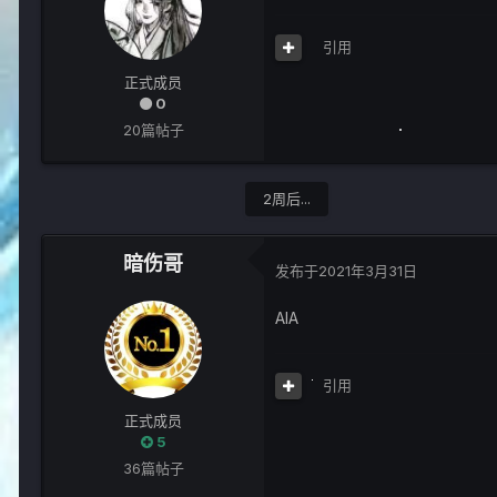
引用
正式成员
0
20篇帖子
2周后...
暗伤哥
发布于
2021年3月31日
AIA
引用
正式成员
5
36篇帖子