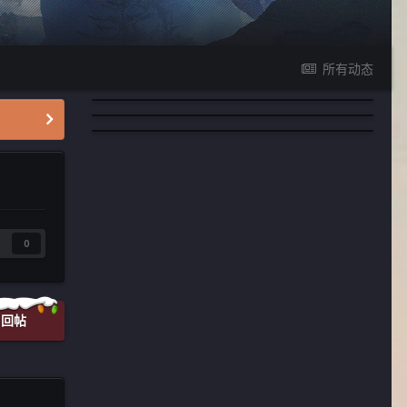
所有动态
0
回帖