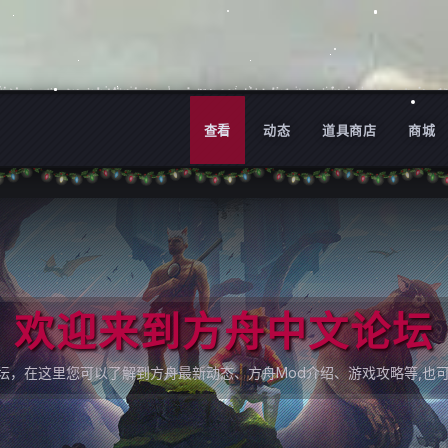
查看
动态
道具商店
商城
欢迎来到方舟中文论坛
论坛，在这里您可以了解到方舟最新动态、方舟Mod介绍、游戏攻略等,也