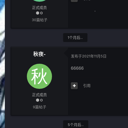
正式成员
0
30篇帖子
1个月后...
秋夜-
发布于
2021年11月5日
66666
引用
正式成员
0
9篇帖子
5个月后...