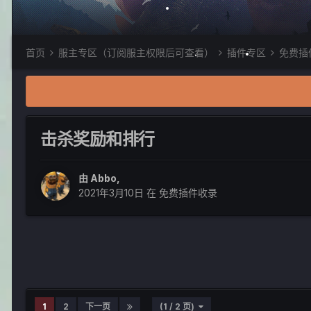
首页
服主专区（订阅服主权限后可查看）
插件专区
免费插
击杀奖励和排行
由
Abbo
,
2021年3月10日
在
免费插件收录
1
2
下一页
(1 / 2 页)