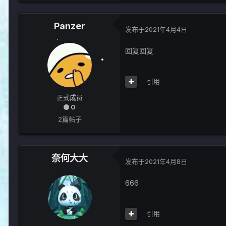
Panzer
发布于
2021年4月4日
回复回复
引用
正式成员
0
2篇帖子
奈何大大
发布于
2021年4月8日
666
引用