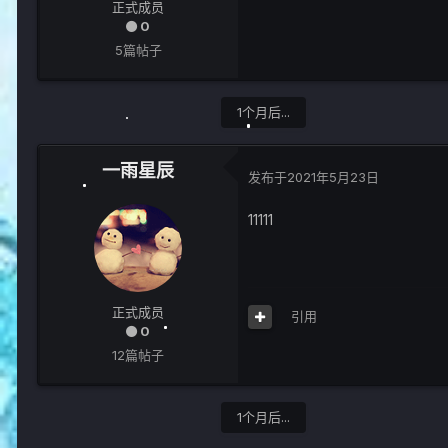
正式成员
0
5篇帖子
1个月后...
一雨星辰
发布于
2021年5月23日
11111
正式成员
引用
0
12篇帖子
1个月后...