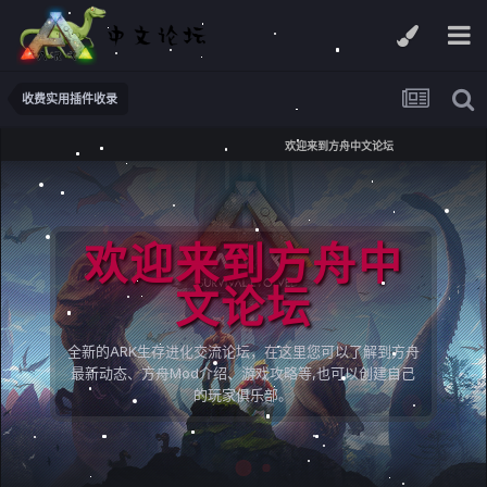
收费实用插件收录
欢迎来到方舟中文论坛
欢迎来到方舟中
文论坛
全新的ARK生存进化交流论坛，在这里您可以了解到方舟
最新动态、方舟Mod介绍、游戏攻略等,也可以创建自己
的玩家俱乐部。