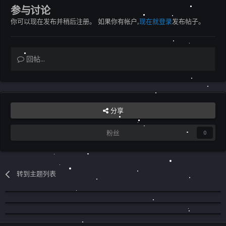
参与讨论
你可以现在发布并稍后注册。 如果你有帐户,
现在就登录
发布帖子。
回帖...
分享
粉丝
0
转到主题列表