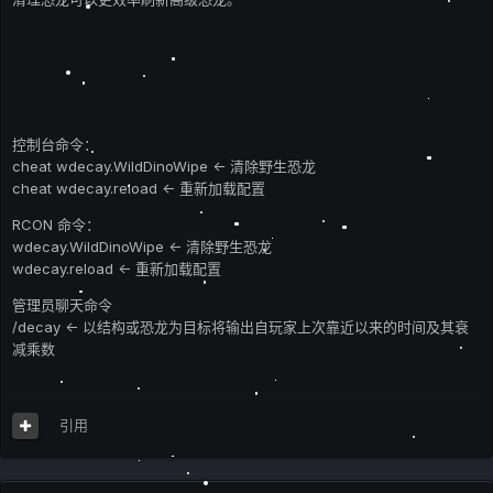
控制台命令：
cheat wdecay.WildDinoWipe <- 清除野生恐龙
cheat wdecay.reload <- 重新加载配置
RCON 命令：
wdecay.WildDinoWipe <- 清除野生恐龙
wdecay.reload <- 重新加载配置
管理员聊天命令
/decay <- 以结构或恐龙为目标将输出自玩家上次靠近以来的时间及其衰
减乘数
引用