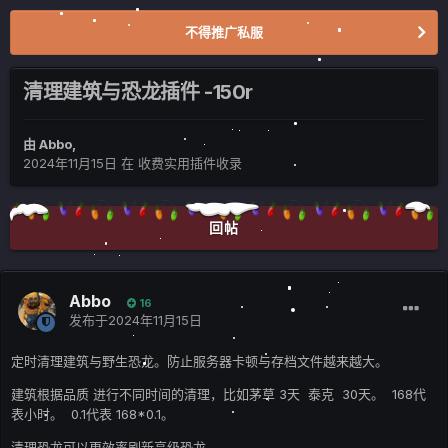
不得推广私服
清理建筑与恐龙插件 -150r
由
Abbo
,
2024年11月15日
在
收费实用插件收录
回帖
Abbo
16
发布于
2024年11月15日
定时清理建筑与野生恐龙。防止服务器卡顿与存档文件越来越大。
建筑根据品质 进行不同时间的清理，比如茅草 3天 泰克 30天。 168代
表小时。 0.1代表 168*0.1。
清理恐龙可以更效率刷新高级恐龙。